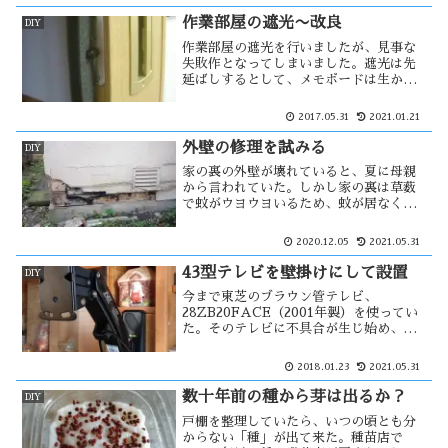
反になるが、自分の所有物で販売する気
のない物はどうなのだろう？
作業部屋の遮光〜改良
DIY
作業部屋の遮光を行いましたが、見事な
失敗作となってしまいました。遮光は先
延ばしするとして、メモボードは生かそ
うと考えた。その時、ハッ！ と、閃い
た！とても簡単な方法で改善する方法を
2017.05.31
2021.01.21
見付けた。しかし、その方法では・・・
外壁の修理を試みる
DIY
家の裏の外壁が壊れていると、夏に母親
から言われていた。しかし家の裏は草薮
で蚊がウヨウヨいるため、蚊が居なくな
ってから、という事で先延ばしにしてい
た。それを思い出し見に行って見ると、
2020.12.05
2021.05.31
思っていたよりも崩壊が進んでいた。こ
れ以上進まない様に外壁の修理を試み
43型テレビを壁掛けにして設置
DIY
る・・・
今まで東芝のブラウン管テレビ、
28ZB20FACE（2001年製）を使ってい
た。そのテレビに不具合が生じ始め、新
たに43インチの液晶テレビを購入した。
狭い部屋であるため置き場所に苦慮した
2018.01.23
2021.05.31
が、備え付けの棚にアームを取り付け、
壁掛けスタイルで設置してみた。
数十年前の種から芽は出るか？
DIY
戸棚を整理していたら、いつの頃とも分
からない「種」が出て来た。種苗店で