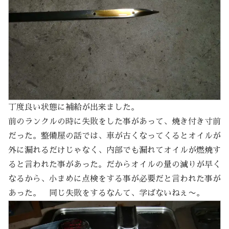
丁度良い状態に補給が出来ました。
前のランクルの時に失敗をした事があって、焼き付き寸前
だった。整備屋の話では、車が古くなってくるとオイルが
外に漏れるだけじゃなく、内部でも漏れてオイルが燃焼す
ると言われた事があった。だからオイルの量の減りが早く
なるから、小まめに点検をする事が必要だと言われた事が
あった。 同じ失敗をするなんて、学ばないねぇ〜。