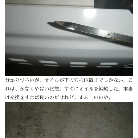
分かりづらいが、オイルが下の穴の位置までしかない。こ
れは、かなりやばい状態。すぐにオイルを補給した。本当
は交換をすれば良いのだけれど、まあ いいや。