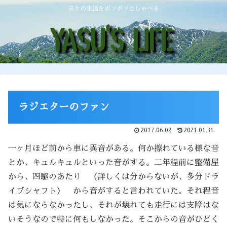
日々の生活をボソボソとしゃべる
ラジエターのファン
2017.06.02
2021.01.31
一ヶ月ほど前から車に異音がある。何か擦れている様な音
とか、キュルキュルといった音がする。二年程前に整備屋
から、四駆のあたり （詳しくは分からないが、多分ドラ
イブシャフト） から音がすると言われていた。それ程音
は気にならなかったし、それが壊れても走行には支障はな
いそうなので特に何もしなかった。そこからの音がひどく