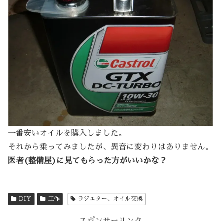
一番安いオイルを購入しました。
それから乗ってみましたが、異音に変わりはありません。
医者(整備屋)に見てもらった方がいいかな？
DIY
工作
ラジエター、オイル交換