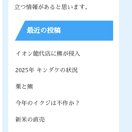
立つ情報があると思います。
最近の投稿
イオン能代店に熊が侵入
2025年 キンダケの状況
栗と熊
今年のイクジは不作か？
新米の直売