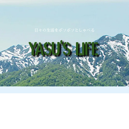
日々の生活をボソボソとしゃべる