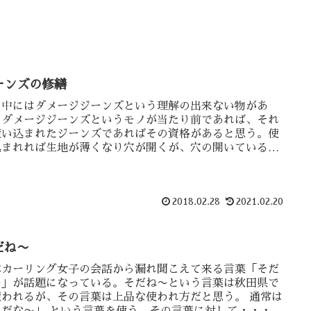
ーンズの修繕
の中にはダメージジーンズという理解の出来ない物があ
。ダメージジーンズというモノが当たり前であれば、それ
使い込まれたジーンズであればその資格があると思う。使
込まれれば生地が薄くなり穴が開くが、穴の開いているジ
ンズを履く事に抵抗がある。そこで自分は・・
2018.02.28
2021.02.20
だね〜
本カーリング女子の会話から漏れ聞こえて来る言葉「そだ
〜」が話題になっている。そだね〜という言葉は秋田県で
使われるが、その言葉は上品な使われ方だと思う。 通常は