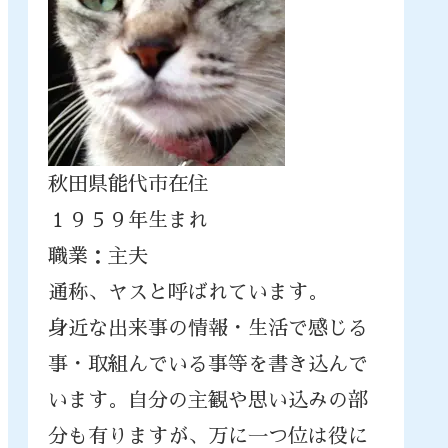
秋田県能代市在住
１９５９年生まれ
職業：主夫
通称、ヤスと呼ばれています。
身近な出来事の情報・生活で感じる
事・取組んでいる事等を書き込んで
います。自分の主観や思い込みの部
分も有りますが、万に一つ位は役に