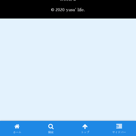
© 2020 yasu' life.
ホーム
検索
トップ
サイドバー