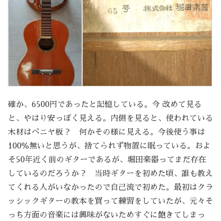
確か、6500円であったと記憶している。今 改めて見る
と、やはり安っぽく見える。内側を見ると、使われている
木材はベニヤ板？ 何かその様に見える。今後使う事は
100％無いと思うが、捨てられず物置に眠っている。およ
そ50年近く前のギターであるが、堀田楽器ってまだ存在
しているのだろうか？ 当時ギターを初めた頃、誰も教え
てくれる人がいなかったので自己流で初めた。最初はクラ
ッシックギターの教本を買って練習をしていたが、元々そ
っち方面の音楽には興味がないためすぐに飽きてしまっ