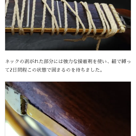
ネックの剥がれた部分には強力な接着剤を使い、紐で縛っ
て2日間程この状態で固まるのを待ちました。