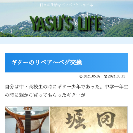
日々の生活をボソボソとしゃべる
ギターのリペア〜ペグ交換
2021.05.02
2021.05.31
自分は中・高校生の時にギター少年であった。中学一年生
の時に親から買ってもらったギターが