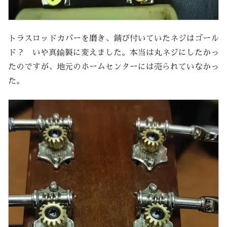
トラスロッドカバーを磨き、錆び付いていたネジはゴール
ド？ いや真鍮製に変えました。本当は丸ネジにしたかっ
たのですが、地元のホームセンターには売られていなかっ
た。