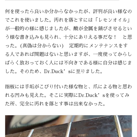
何を使ったら良いか分からなかったが、評判が良い様なの
でこれを使いました。汚れを落とすには「レモンオイル」
が一般的の様に感じましたが、酸が金属を錆びさせるとい
う様な書き込みも見られ、十分にありえる事だな！ と思
った。(真偽は分からない) 定期的にメンテナンスをす
る人であれば問題はないと思いますが、一度使ってからし
ばらく放おっておく人には不向きである様に自分は感じま
した。そのため、Dr.Duck’sに至りました。
指板には手垢がこびり付いた様な物と、爪による物と思わ
れる凹みも見えた。そこに実際にDr.Duck’sを使ってみ
た所、完全に汚れを落とす事は出来なかった。