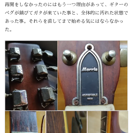
再開をしなかったのにはもう一つ理由があって、ギターの
ペグが錆びてガタが来ていた事と、全体的に汚れた状態で
あった事。それらを直してまで始める気にはならなかっ
た。