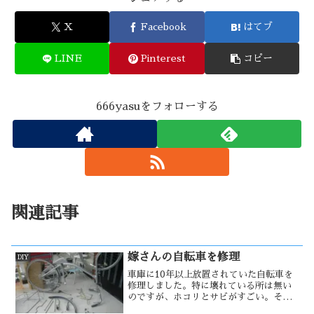
X
Facebook
はてブ
LINE
Pinterest
コピー
666yasuをフォローする
関連記事
嫁さんの自転車を修理
DIY
車庫に10年以上放置されていた自転車を
修理しました。特に壊れている所は無い
のですが、ホコリとサビがすごい。それ
を根気よく取り、部分的に塗装をしまし