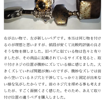
右が古い物で、左が新しいペグです。本当は同じ物を付け
るのが理想と思いますが、値段が安くて比較的評価の良さ
そうな物を探しました。旧ペグに似ている物は色々と有り
ましたが、その商品に記載されているサイズを見ると、取
り付けネジの位置が微妙にズレている様に感じました。大
きくズレていれば問題が無いのですが、微妙なズレでは前
から空いているネジ穴と干渉してしっかりと固定が出来な
い様な気がしたからです。前のネジ穴を埋める事も考えま
したが、すごく面倒くさく感じた。そのため、あえて取り
付け位置の違うペグを購入しました。