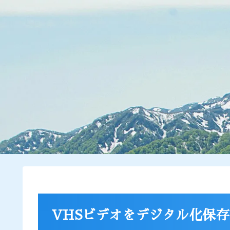
VHSビデオをデジタル化保存