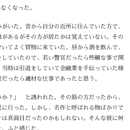
来なくなった。
いがいた。昔から自分の近所に住んでいた方で、
憶があるがその方が居たかは覚えていない。その
でいてよく買物に来ていた。昼から酒を飲んで、
をしていたので、若い警官だったら些細な事で関
 当時は引退をしていて金融業を手伝っていた様
姿だったら適材な仕事であったと思う。
いか？」 と誘われた。その筋の方だったから、
見に行った。しかし、名作と呼ばれる物ばかりで
々は真面目だったのかもしれない。そんな彼に何
と、ふと感じた。