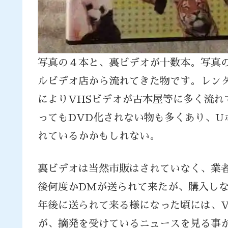
写真の４本と、裏ビデオが十数本。写真
ルビデオ店から流れてきた物です。レン
によりVHSビデオが古本屋等に多く流れ
ってもDVD化されない物も多くあり、U
れているかかもしれない。
裏ビデオは当然市販はされていなく、業
後何度かDMが送られて来たが、購入し
年後に送られて来る様になった頃には、V
が、摘発を受けているニュースを見る事