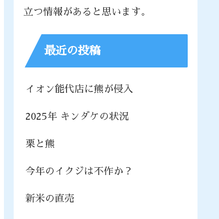
立つ情報があると思います。
最近の投稿
イオン能代店に熊が侵入
2025年 キンダケの状況
栗と熊
今年のイクジは不作か？
新米の直売