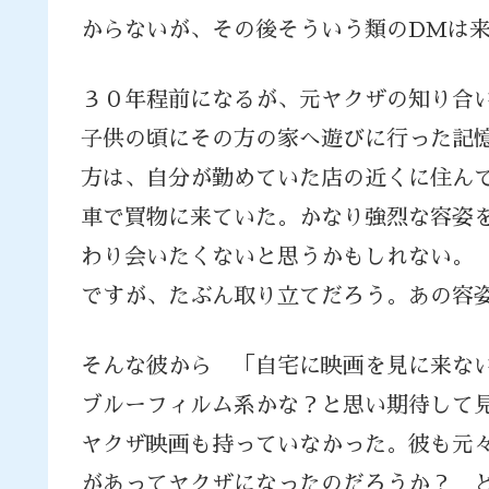
からないが、その後そういう類のDMは
３０年程前になるが、元ヤクザの知り合
子供の頃にその方の家へ遊びに行った記
方は、自分が勤めていた店の近くに住ん
車で買物に来ていた。かなり強烈な容姿
わり会いたくないと思うかもしれない。
ですが、たぶん取り立てだろう。あの容
そんな彼から 「自宅に映画を見に来な
ブルーフィルム系かな？と思い期待して
ヤクザ映画も持っていなかった。彼も元
があってヤクザになったのだろうか？ 