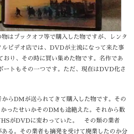
の物はブックオフ等で購入した物ですが、レンタ
タルビデオ店では、DVDが主流になって来た事
ており、その時に買い集めた物です。名作であ
ボートもその一つです。ただ、現在はDVD化さ
者からDMが送られてきて購入した物です。その
なかったせいかそのDMも途絶えた。それから数
HSがDVDに変わっていた。 その類の業者
がある。その業者も摘発を受けて廃業したのか分