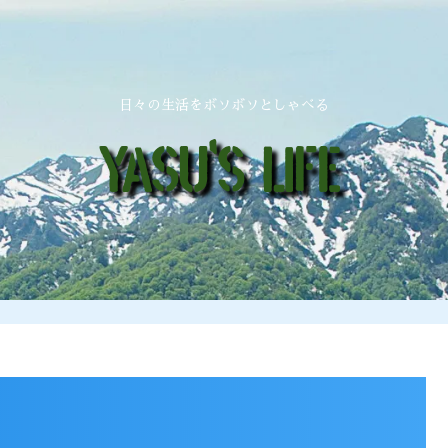
日々の生活をボソボソとしゃべる