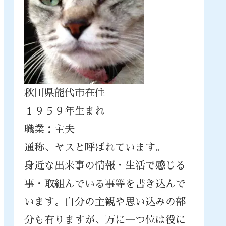
秋田県能代市在住
１９５９年生まれ
職業：主夫
通称、ヤスと呼ばれています。
身近な出来事の情報・生活で感じる
事・取組んでいる事等を書き込んで
います。自分の主観や思い込みの部
分も有りますが、万に一つ位は役に