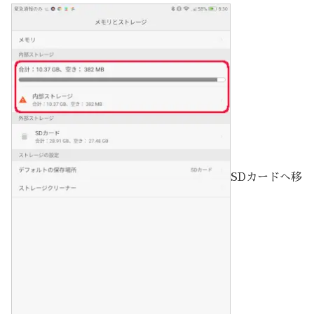
SDカードへ移