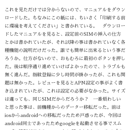
これを見ただけでは分からないので、マニュアルをダウン
ロードした。ちなみにこの紙には、ちいさく「印刷する前
に環境を考えてください」と書かれている。 ダウンロー
ドしたマニュアルを見ると、設定前のSIMの挿入の仕方
とかは書かれていたが、それ以降の事は書かれていなく各
種機能の説明だけだった。誰でも簡単に出来るという事だ
ろうか。仕方がないので、おもむろに最初のボタンを押し
た。後は順序通り進めていけばよかったので、トラブルも
無く進んだ。指紋登録に少し時間が掛かったが、これも問
題は無かった。レビューを見るとAPN設定の事がよく書
き込まれていたが、これは設定の必要がなかった。サイズ
は違っても、同じSIMだからだろうか？ 一番煩わしい
と思った事は、前機種からのデーター移転だった。前は
iosからandroidへの移転だったため戸惑ったが、今回は
android同士であったためgoogleを起動させる事でスム