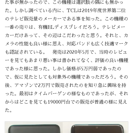
た事が無かったので、この機種は選択肢の隅にも無かっ
た。しかし調べている内に、TCLは2019年度世界第二位
のテレビ販売量のメーカーである事を知った。この機種の
一番の売りは、有機ELディスプレイだろう。テレビメー
カーだけあって、その辺はこだわったと思う。それと、カ
メラの性能も良い様に思え、対応バンドも広く技適マーク
も認証されている。 発売は2020年5月で、当時のレビュ
ーを見てもあまり悪い事は書かれてなく、評価の良い機種
であった様に思った。しかし価格が5万円弱であったの
で、仮に見たとしても対象外の機種であっただろう。その
後、アマゾンで2万円で販売されたのを知り急に興味を持
った。最初はタイムバーゲンの様なものであったが、それ
からはどこを見ても19000円台での販売が普通の様に見え
た。