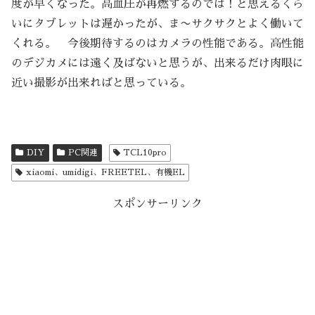
度が早くなった。高血圧が再燃するのでは！と思えるくら
いにタブレットは遅かったが、ま〜サクサクとよく働いて
くれる。 今後期待するのはカメラの性能である。高性能
のデジカメには遠く及ばないと思うが、出来るだけ肉眼に
近い撮影が出来ればと思っている。
DIY
PC関連
TCL10pro
xiaomi、umidigi、FREETEL、有機EL
スポンサーリンク