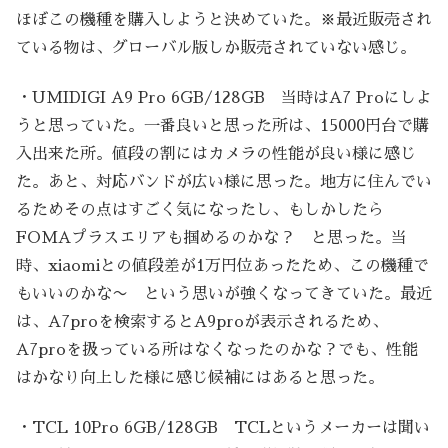
ほぼこの機種を購入しようと決めていた。※最近販売され
ている物は、グローバル版しか販売されていない感じ。
・UMIDIGI A9 Pro 6GB/128GB 当時はA7 Proにしよ
うと思っていた。一番良いと思った所は、15000円台で購
入出来た所。値段の割にはカメラの性能が良い様に感じ
た。あと、対応バンドが広い様に思った。地方に住んでい
るためその点はすごく気になったし、もしかしたら
FOMAプラスエリアも掴めるのかな？ と思った。当
時、xiaomiとの値段差が1万円位あったため、この機種で
もいいのかな〜 という思いが強くなってきていた。最近
は、A7proを検索するとA9proが表示されるため、
A7proを扱っている所はなくなったのかな？でも、性能
はかなり向上した様に感じ候補にはあると思った。
・TCL 10Pro 6GB/128GB TCLというメーカーは聞い