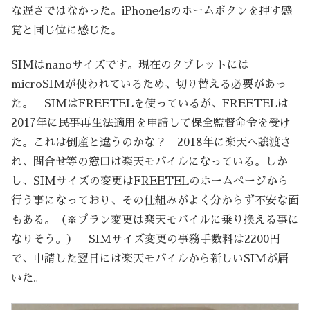
な遅さではなかった。iPhone4sのホームボタンを押す感
覚と同じ位に感じた。
SIMはnanoサイズです。現在のタブレットには
microSIMが使われているため、切り替える必要があっ
た。 SIMはFREETELを使っているが、FREETELは
2017年に民事再生法適用を申請して保全監督命令を受け
た。これは倒産と違うのかな？ 2018年に楽天へ譲渡さ
れ、問合せ等の窓口は楽天モバイルになっている。しか
し、SIMサイズの変更はFREETELのホームページから
行う事になっており、その仕組みがよく分からず不安な面
もある。（※プラン変更は楽天モバイルに乗り換える事に
なりそう。） SIMサイズ変更の事務手数料は2200円
で、申請した翌日には楽天モバイルから新しいSIMが届
いた。