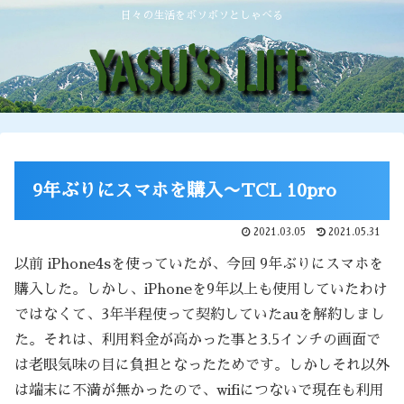
日々の生活をボソボソとしゃべる
9年ぶりにスマホを購入〜TCL 10pro
2021.03.05
2021.05.31
以前 iPhone4sを使っていたが、今回 9年ぶりにスマホを
購入した。しかし、iPhoneを9年以上も使用していたわけ
ではなくて、3年半程使って契約していたauを解約しまし
た。それは、利用料金が高かった事と3.5インチの画面で
は老眼気味の目に負担となったためです。しかしそれ以外
は端末に不満が無かったので、wifiにつないで現在も利用