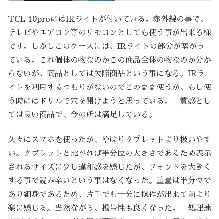
TCL 10proにはIRライトが付いている。赤外線の事で、
テレビやエアコン等のリモコンとしても使う事が出来る様
です。しかしこのケースには、IRライトの部分が塞がっ
ている。これ個体の物なのかこの商品全体の物なのか分か
らないが、商品としては欠陥商品という事になる。IRラ
イトを利用するつもりがないのでこのまま使うが、もし使
う時にはドリルで穴を開けようと思っている。 質感とし
ては良い商品で、今の所は満足している。
久々にスマホを使ったが、やはりタブレットより扱いやす
い。タブレットと比べれば半分位の大きさであるため表示
されるサイズに少し違和感を感じたが、フォントを大きく
する事で読み辛いという事はなくなった。重量は半分位で
あり細身であるため、片手でも十分に操作が出来て前より
楽に感じる。当然ながら、携帯性も良くなった。 処理速