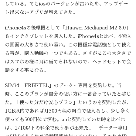
している。でもiosのバージョンが古いため、アップデー
ト出来ないアプリが増えてきた。
iPhone4sの後継機として「Huawei Mediapad M2 8.0」
８インチタブレットを購入した。iPhone4sと比べ、4倍位
の画面の大きさで使い易い。この機種は電話機として使え
る事が、購入動機の一つでもある。さすがにこの大きさで
はスマホの様に耳に当てられないので、ヘッドセットで会
話をする事になる。
SIMは「FREETEL」のデーター専用を契約した。当
時、ここのプランが自分の使い方に一番合っていたと感じ
た。「使った分だけ安心プラン」というのを契約したが、
1GB以内であれば月300円程の料金で使えるし、少し多く
使っても500円位で済む。auと契約していた時を比べれ
ば、1/10以下の料金で使う事が出来た。 データー専用