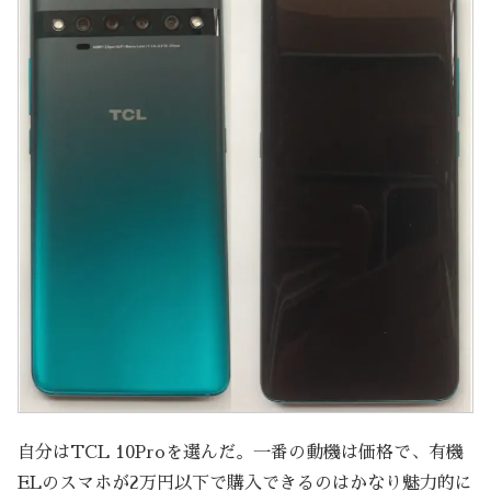
自分はTCL 10Proを選んだ。一番の動機は価格で、有機
ELのスマホが2万円以下で購入できるのはかなり魅力的に