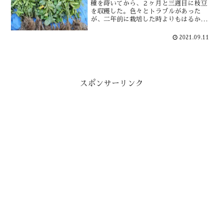
種を蒔いてから、２ヶ月と三週目に枝豆
を収穫した。色々とトラブルがあった
が、二年前に栽培した時よりもはるかに
収量が上がった。ただ、収穫時期を見誤
ったせいで大豆に近い枝豆になってい
2021.09.11
た。そのせいか味もよろしくない。今回
はリベンジとはならなかった・・
スポンサーリンク