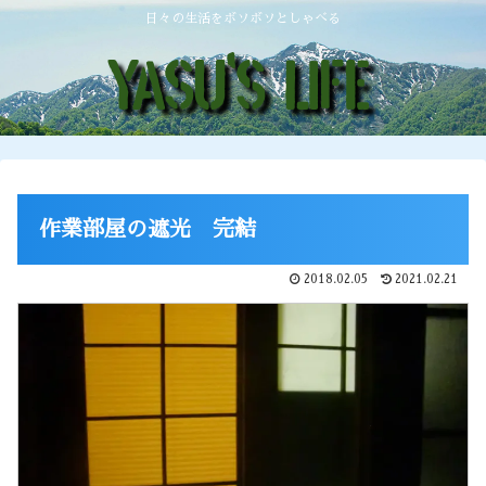
日々の生活をボソボソとしゃべる
作業部屋の遮光 完結
2018.02.05
2021.02.21