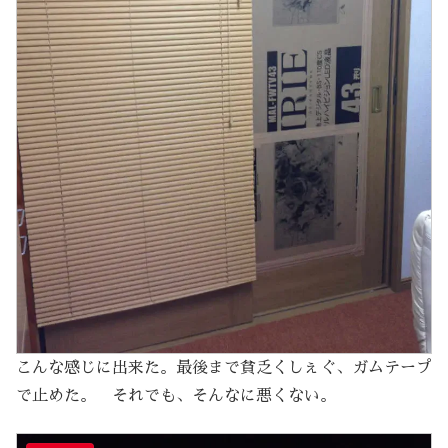
こんな感じに出来た。最後まで貧乏くしぇぐ、ガムテープ
で止めた。 それでも、そんなに悪くない。