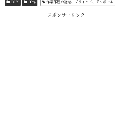
DIY
工作
作業部屋の遮光、ブラインド、ダンボール
スポンサーリンク