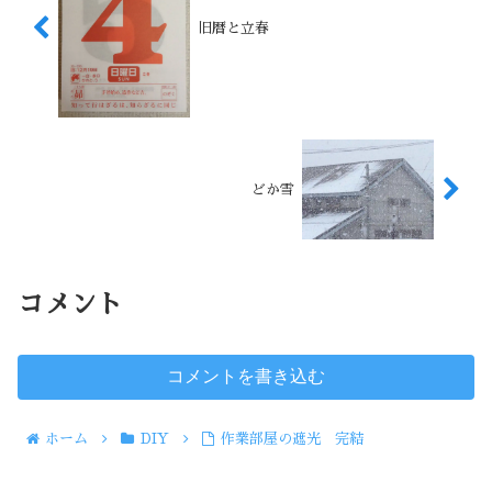
旧暦と立春
どか雪
コメント
コメントを書き込む
ホーム
DIY
作業部屋の遮光 完結