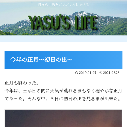
日々の生活をボソボソとしゃべる
今年の正月〜初日の出〜
2019.01.05
2021.02.28
正月も終わった。
今年は、三が日の間に天気が荒れる事もなく穏やかな正月
であった。そんな中、３日に初日の出を見る事が出来た。