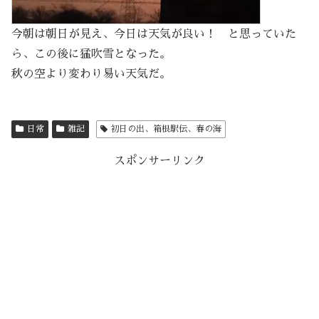
今朝は朝日が見え、今日は天気が良い！ と思っていた
ら、この後に猛吹雪となった。
秋の空より変わり易い天気だ。
日常
雑記
初日の出、箱根駅伝、春の海
スポンサーリンク