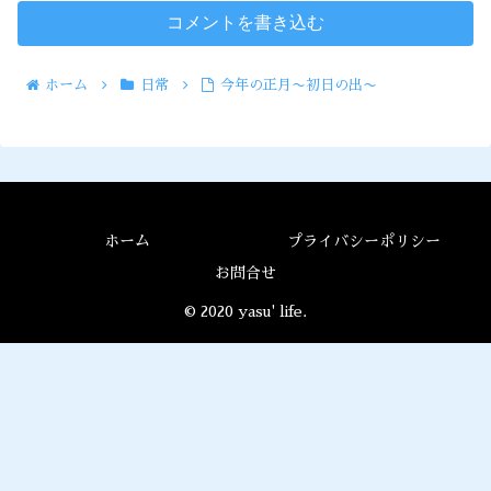
コメントを書き込む
ホーム
日常
今年の正月〜初日の出〜
ホーム
プライバシーポリシー
お問合せ
© 2020 yasu' life.