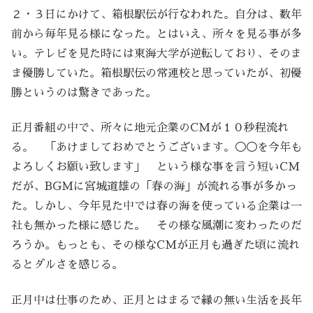
２・３日にかけて、箱根駅伝が行なわれた。自分は、数年
前から毎年見る様になった。とはいえ、所々を見る事が多
い。テレビを見た時には東海大学が逆転しており、そのま
ま優勝していた。箱根駅伝の常連校と思っていたが、初優
勝というのは驚きであった。
正月番組の中で、所々に地元企業のCMが１０秒程流れ
る。 「あけましておめでとうございます。◯◯を今年も
よろしくお願い致します」 という様な事を言う短いCM
だが、BGMに宮城道雄の「春の海」が流れる事が多かっ
た。しかし、今年見た中では春の海を使っている企業は一
社も無かった様に感じた。 その様な風潮に変わったのだ
ろうか。もっとも、その様なCMが正月も過ぎた頃に流れ
るとダルさを感じる。
正月中は仕事のため、正月とはまるで縁の無い生活を長年