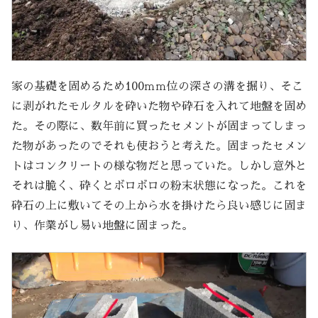
家の基礎を固めるため100ｍｍ位の深さの溝を掘り、そこ
に剥がれたモルタルを砕いた物や砕石を入れて地盤を固め
た。その際に、数年前に買ったセメントが固まってしまっ
た物があったのでそれも使おうと考えた。固まったセメン
トはコンクリートの様な物だと思っていた。しかし意外と
それは脆く、砕くとボロボロの粉末状態になった。これを
砕石の上に敷いてその上から水を掛けたら良い感じに固ま
り、作業がし易い地盤に固まった。