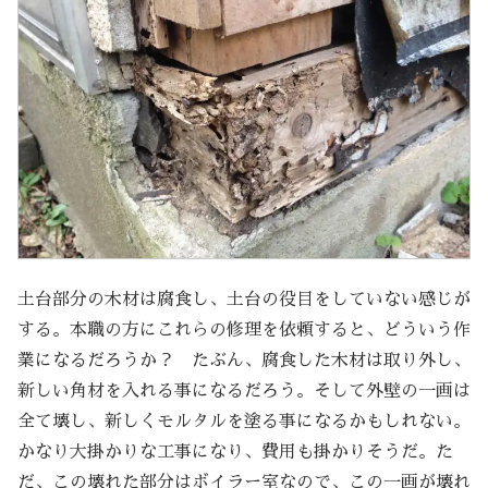
土台部分の木材は腐食し、土台の役目をしていない感じが
する。本職の方にこれらの修理を依頼すると、どういう作
業になるだろうか？ たぶん、腐食した木材は取り外し、
新しい角材を入れる事になるだろう。そして外壁の一画は
全て壊し、新しくモルタルを塗る事になるかもしれない。
かなり大掛かりな工事になり、費用も掛かりそうだ。た
だ、この壊れた部分はボイラー室なので、この一画が壊れ