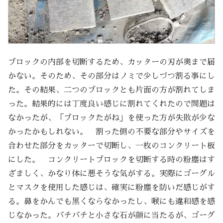
ブロックの内部を切断するため、カッターの刃が奥まで届
かない。そのため、その部分はノミで少しづつ割る事にし
た。その結果、二つのブロックとも片面の方が割れてしま
った。結果的には丁度良い感じに割れてくれたので問題は
なかったが、「ブロックたがね」を使った方が失敗が少な
かったかもしれない。 割った側の不要な部分やサイズを
合わせた部分をカッターで切断し、一枚のコンクリート板
にした。 コンクリートブロックを切断する時の粉塵はす
ざましく、かなり体に悪そうな気がする。実際にゴーグル
とマスクを使用した感じは、確実に粉塵を防いだ感じがす
る。鼻をかんでも黒くならなかったし、喉にも違和感を感
じなかった。バチバチと小さな石が顔に当たるが、ゴーグ