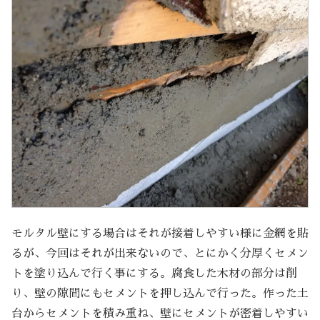
モルタル壁にする場合はそれが接着しやすい様に金網を貼
るが、今回はそれが出来ないので、とにかく分厚くセメン
トを塗り込んで行く事にする。腐食した木材の部分は削
り、壁の隙間にもセメントを押し込んで行った。作った土
台からセメントを積み重ね、壁にセメントが密着しやすい