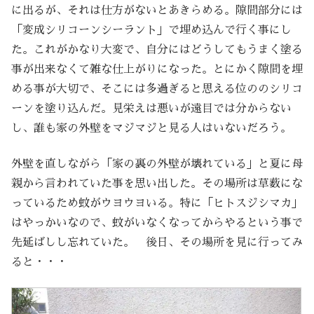
に出るが、それは仕方がないとあきらめる。隙間部分には
「変成シリコーンシーラント」で埋め込んで行く事にし
た。これがかなり大変で、自分にはどうしてもうまく塗る
事が出来なくて雑な仕上がりになった。とにかく隙間を埋
める事が大切で、そこには多過ぎると思える位ののシリコ
ーンを塗り込んだ。見栄えは悪いが遠目では分からない
し、誰も家の外壁をマジマジと見る人はいないだろう。
外壁を直しながら「家の裏の外壁が壊れている」と夏に母
親から言われていた事を思い出した。その場所は草薮にな
っているため蚊がウヨウヨいる。特に「ヒトスジシマカ」
はやっかいなので、蚊がいなくなってからやるという事で
先延ばしし忘れていた。 後日、その場所を見に行ってみ
ると・・・