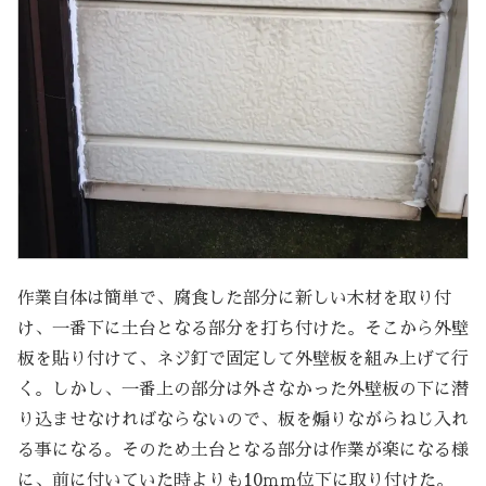
作業自体は簡単で、腐食した部分に新しい木材を取り付
け、一番下に土台となる部分を打ち付けた。そこから外壁
板を貼り付けて、ネジ釘で固定して外壁板を組み上げて行
く。しかし、一番上の部分は外さなかった外壁板の下に潜
り込ませなければならないので、板を煽りながらねじ入れ
る事になる。そのため土台となる部分は作業が楽になる様
に、前に付いていた時よりも10ｍｍ位下に取り付けた。