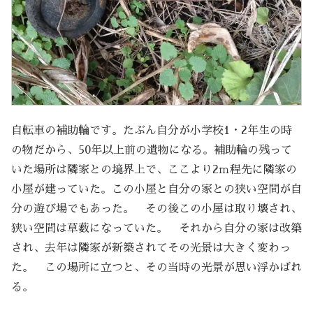
自転車の補助輪です。たぶん自分が小学校1・2年生の時
の物だから、50年以上前の遺物になる。補助輪の残って
いた場所は隣家との境界上で、ここより2ｍ程先に隣家の
小屋が建っていた。この小屋と自分の家との狭い空間が自
分の遊び場でもあった。 その後この小屋は取り壊され、
狭い空間は草薮になっていた。 それから自分の家は改築
され、去年は隣家が新築されてその光景は大きく変わっ
た。 この場所に立つと、その当時の光景が思い浮かばれ
る。