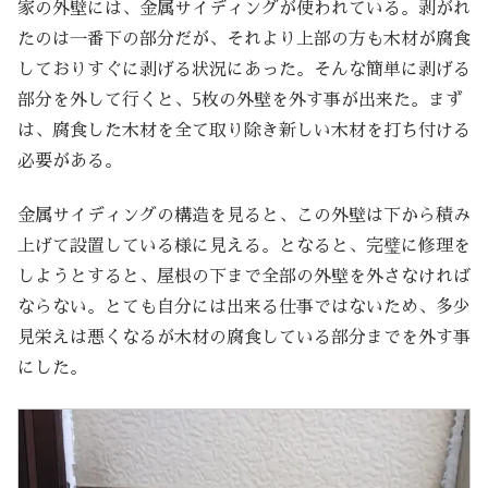
家の外壁には、金属サイディングが使われている。剥がれ
たのは一番下の部分だが、それより上部の方も木材が腐食
しておりすぐに剥げる状況にあった。そんな簡単に剥げる
部分を外して行くと、5枚の外壁を外す事が出来た。まず
は、腐食した木材を全て取り除き新しい木材を打ち付ける
必要がある。
金属サイディングの構造を見ると、この外壁は下から積み
上げて設置している様に見える。となると、完璧に修理を
しようとすると、屋根の下まで全部の外壁を外さなければ
ならない。とても自分には出来る仕事ではないため、多少
見栄えは悪くなるが木材の腐食している部分までを外す事
にした。