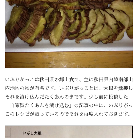
いぶりがっこは秋田県の郷土食で、主に秋田県内陸南部山
内地区の物が有名です。いぶりがっことは、大根を燻製し
それを漬け込んだたくあんの事です。少し前に投稿した
「自家製たくあんを漬け込む」の記事の中に、いぶりがっ
このレシピが載っているのでそれを再度入れておきます。