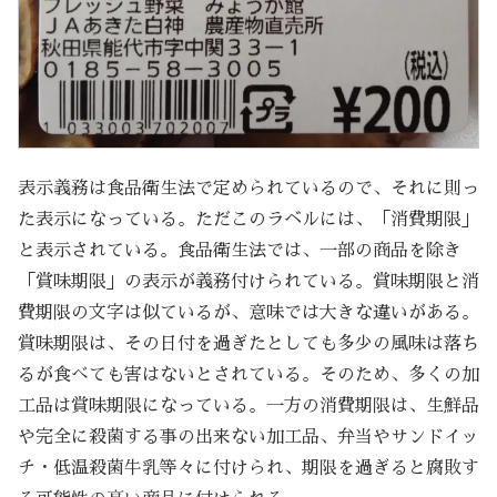
表示義務は食品衛生法で定められているので、それに則っ
た表示になっている。ただこのラベルには、「消費期限」
と表示されている。食品衛生法では、一部の商品を除き
「賞味期限」の表示が義務付けられている。賞味期限と消
費期限の文字は似ているが、意味では大きな違いがある。
賞味期限は、その日付を過ぎたとしても多少の風味は落ち
るが食べても害はないとされている。そのため、多くの加
工品は賞味期限になっている。一方の消費期限は、生鮮品
や完全に殺菌する事の出来ない加工品、弁当やサンドイッ
チ・低温殺菌牛乳等々に付けられ、期限を過ぎると腐敗す