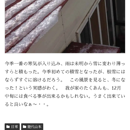
今季一番の寒気が入り込み、雨は未明から雪に変わり薄っ
すらと積もった。今季初めての積雪となったが、根雪には
ならずすぐに溶けるだろう。 この風景を見ると、冬にな
った！という実感がわく。 我が家のたくあんも、12月
中旬には食べる事が出来るかもしれない。うまく出来てい
ると良いなぁ〜・・。
日常
能代山本