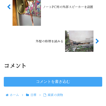
ノートPC用の外部スピーカーを設置
外壁の修理を試みる
コメント
コメントを書き込む
ホーム
日常
産直の漬物