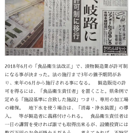
2018年6月の「食品衛生法改正」で、漬物製造業が許可制
になる事が決まった。法の施行まで3年の猶予期間があ
り、来年の6月から施行される事になる。 製造販売の許
可を得るには、「食品衛生責任者」を置くこと。県条例で
定める「施設基準に合致した施設」つまり、専用の加工場
の確保。 地下水を使う場合は、「消毒・浄水装置」の導
入。 等が製造者に義務付けられる。 食品衛生責任者は
一日の講習を受ければ誰でも取得出来るが、設備投資には