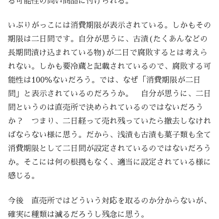
る可能性の高い商品に付けられる。
いぶりがっこには消費期限が表示されている。しかもその
期限は二日間です。自分が思うに、古漬(たくあんなどの
長期間漬け込まれている物)が二日で腐敗するとは考えら
れない。しかも要冷蔵と記載されているので、腐敗する可
能性は100％ないだろう。では、なぜ「消費期限が二日
間」と表示されているのだろうか。 自分が思うに、二日
間というのは直売所で決められているのではないだろう
か？ つまり、二日経って売れ残っていたら撤去しなけれ
ばならない様に思う。だから、浅漬も古漬も菓子類も全て
消費期限として二日間が設定されているのではないだろう
か。そこには何の根拠もなく、適当に設定されている様に
感じる。
今後 直売所ではどういう対応を取るのか分からないが、
確実に種類は減るだろうし残念に思う。