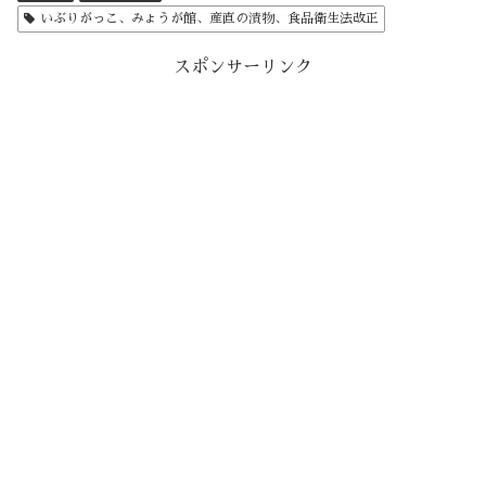
いぶりがっこ、みょうが館、産直の漬物、食品衛生法改正
スポンサーリンク