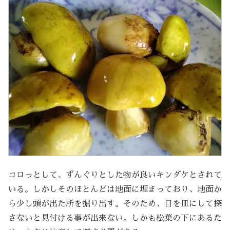
コロっとして、ずんぐりとした物が良いキンダケとされて
いる。しかしそのほとんどは地面に埋まっており、地面か
ら少し頭が出た所を掘り出す。そのため、目を皿にして探
さないと見付ける事が出来ない。しかも松葉の下にあるた