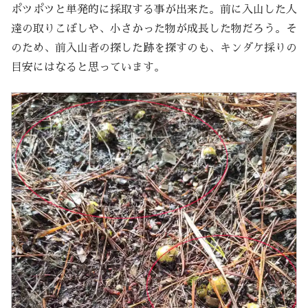
ポツポツと単発的に採取する事が出来た。前に入山した人
達の取りこぼしや、小さかった物が成長した物だろう。そ
のため、前入山者の探した跡を探すのも、キンダケ採りの
目安にはなると思っています。