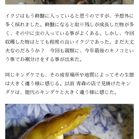
イクジはもう終盤に入っていると思うのですが、予想外に
多く採れました。終盤になると取り残しが成長した物が多
く、その中に虫の入っている事がよくある。しかし、今回
収穫した物はとても程度の良いイクジであった。まだ大丈
夫なのだろうか？ 今回も親類に、今年最後のキノコとい
う事でお裾分けをする事が出来た。
同じキンダケでも、その成育場所や地質によってその生態
は大きく違う様に感じる。以前 青森の店で見掛けたキン
ダケは、能代のキンダケと大きく違う様に感じた。