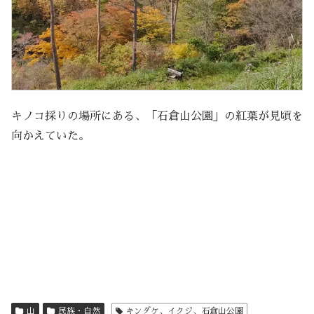
キノコ採りの場所にある、「石倉山公園」の紅葉が見頃を
向かえていた。
山
民族・自然
キンダケ、イクジ、石倉山公園