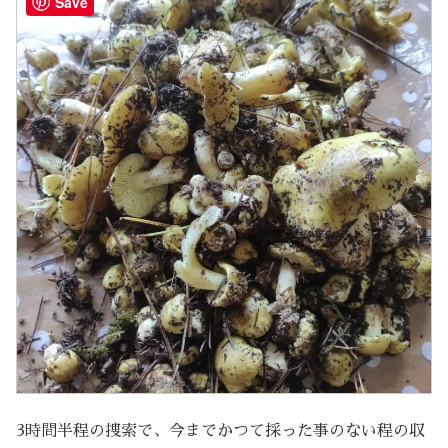
Save
3時間半程の捜索で、今までかつて採った事のない程の収