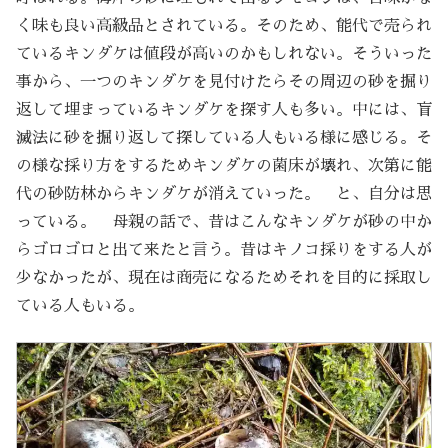
く味も良い高級品とされている。そのため、能代で売られ
ているキンダケは値段が高いのかもしれない。そういった
事から、一つのキンダケを見付けたらその周辺の砂を掘り
返して埋まっているキンダケを探す人も多い。中には、盲
滅法に砂を掘り返して探している人もいる様に感じる。そ
の様な採り方をするためキンダケの菌床が壊れ、次第に能
代の砂防林からキンダケが消えていった。 と、自分は思
っている。 母親の話で、昔はこんなキンダケが砂の中か
らゴロゴロと出て来たと言う。昔はキノコ採りをする人が
少なかったが、現在は商売になるためそれを目的に採取し
ている人もいる。