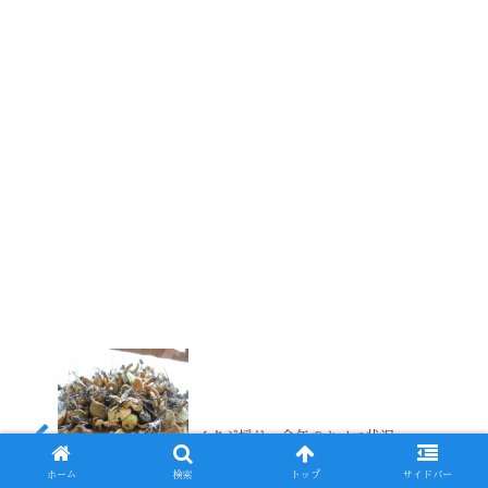
イクジ採り〜今年のキノコ状況
ホーム
検索
トップ
サイドバー