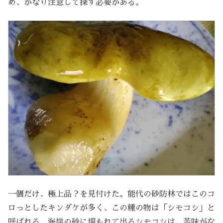
め、かなり注意して探す必要がある。
一個だけ、極上品？を見付けた。能代の砂防林ではこのコ
ロっとしたキンダケが多く、この種の物は「シモコシ」と
呼ばれる。海岸の砂に埋もれて出るシモコシは、苦味がな