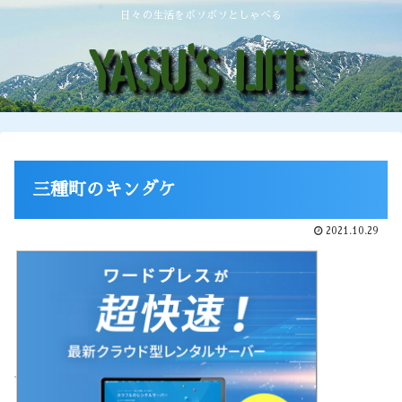
日々の生活をボソボソとしゃべる
三種町のキンダケ
2021.10.29