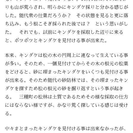
りも山が荒らされ、明らかにキンダケ採りと分かる感じが
した。能代衆の仕業だろうか？ その状態を見ると更に落
ち込み、もう根こそぎ採られた後では？ という思いがし
た。 それでも、以前にキンダケを採取した辺りに来る
と、ポツポツとキンダケを見付ける事が出来た。
本来、キンダケは松の木の円周上に連なって生えている事
が多い。そのため、一個見付けてからその木の根元の松葉
をどけると、砂に埋まったキンダケをいくつも見付ける事
が出来る。そのため能代の砂防林では、その埋まったキン
ダケを探すため松の根元の砂を掘り返すという事が起き
る。 三種町の松林は土質であるためその様な採取の仕方
にはならない様ですが、かなり荒く探している感じは受け
る。
中々まとまったキンダケを見付ける事は出来なかったが、