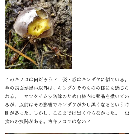
このキノコは何だろう？ 姿・形はキンダケに似ている。
傘の表面が黒い以外は、キンダケそのものの様にも感じら
れる。 マツクイムシ防除のため山林内に薬品を撒いてい
るが、以前はその影響でキンダケが少し黒くなるという時
期があった。しかし、ここまでは黒くならなかった。 虫
食いの痕跡がある。毒キノコではない？