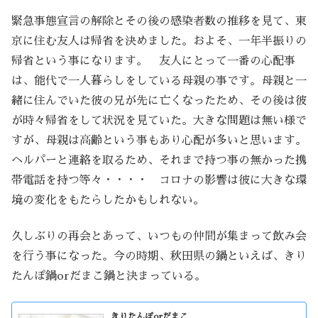
緊急事態宣言の解除とその後の感染者数の推移を見て、東
京に住む友人は帰省を決めました。およそ、一年半振りの
帰省という事になります。 友人にとって一番の心配事
は、能代で一人暮らしをしている母親の事です。母親と一
緒に住んでいた彼の兄が先に亡くなったため、その後は彼
が時々帰省をして状況を見ていた。大きな問題は無い様で
すが、母親は高齢という事もあり心配が多いと思います。
ヘルパーと連絡を取るため、それまで持つ事の無かった携
帯電話を持つ等々・・・・ コロナの影響は彼に大きな環
境の変化をもたらしたかもしれない。
久しぶりの再会とあって、いつもの仲間が集まって飲み会
を行う事になった。今の時期、秋田県の鍋といえば、きり
たんぽ鍋orだまこ鍋と決まっている。
きりたんぽorだまこ