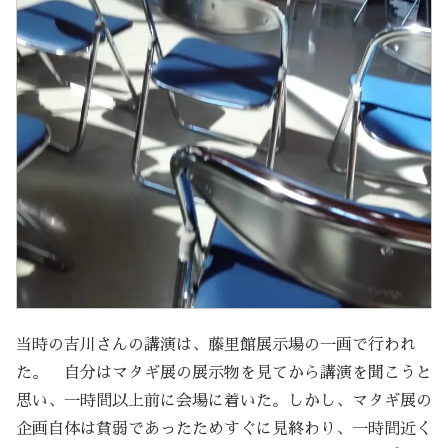
当時の吉川さんの講演は、藤里館展示場の一画で行われ
た。 自分はマタギ展の展示物を見てから講演を聞こうと
思い、一時間以上前に会場に着いた。しかし、マタギ展の
企画自体は貧弱であったためすぐに見終わり、一時間近く