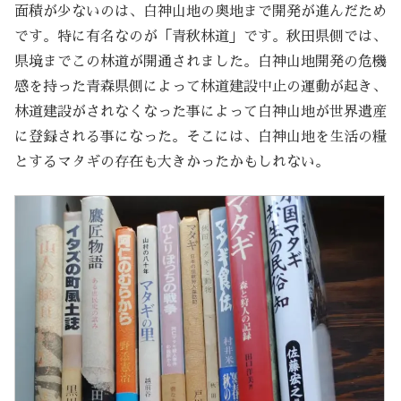
面積が少ないのは、白神山地の奥地まで開発が進んだため
です。特に有名なのが「青秋林道」です。秋田県側では、
県境までこの林道が開通されました。白神山地開発の危機
感を持った青森県側によって林道建設中止の運動が起き、
林道建設がされなくなった事によって白神山地が世界遺産
に登録される事になった。そこには、白神山地を生活の糧
とするマタギの存在も大きかったかもしれない。