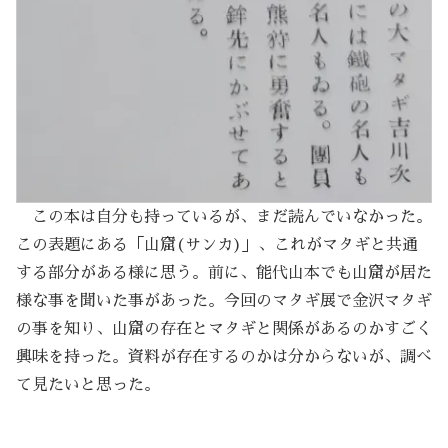
この本は自分も持っているが、まだ読んでいなかった。
この表題にある「山窟(サンカ)」、これがマタギと共通
する部分がある様に思う。前に、能代山本でも山窟が居た
様な事を聞いた事があった。今回のマタギ展で金沢マタギ
の事を知り、山窟の存在とマタギと関係があるのかすごく
興味を持った。資料が存在するのかは分からないが、調べ
て見たいと思った。