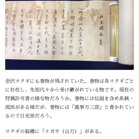
金沢マタギにも巻物が残されていた。巻物は各マタギごと
に存在し、先祖代々から受け継がれている物です。現在の
狩猟許可書の様な物だろうか。巻物には伝説を含め系統・
流派がある様だが、巻物には「萬事万三郎」と書かれてい
るので日光派だろう。
マタギの装備に「ナガサ（山刀）」がある。