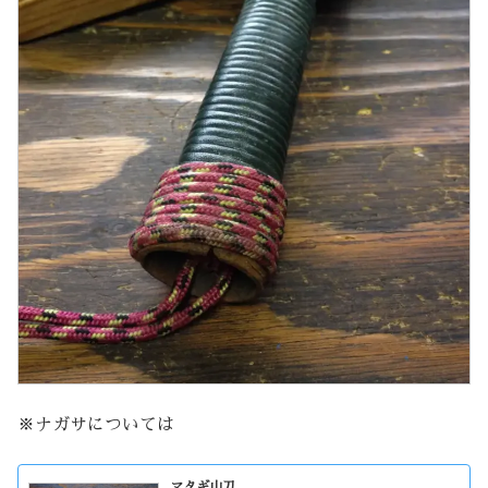
※ナガサについては
マタギ山刀