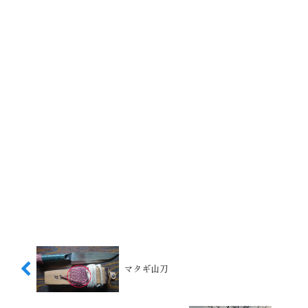
マタギ山刀