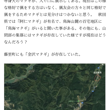
等身大のマタギが、入り口に展示してある。現在はこの様
な格好で猟をする方はいなく、猟友会の方々と同じ格好で
猟をするためマタギとは見分けはつかないと思う。 秋田
県では「阿仁マタギ」が有名で、鳥海山麓の百宅地区に
「鳥海マタギ」がいると聞いた事がある。その他にも、山
間部の集落にはマタギが存在していた様ですが現在はどう
なんだろう？
藤里町にも「金沢マタギ」が存在していた。