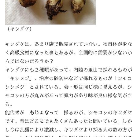
（キンダケ）
キンダケは、あまり店で販売されていない。物自体が少な
く高級食材になった事もあるが、全国的に需要が少ないか
らではないだろうか？
キンダケにも２種類があって、内陸の里山で採れるものが
「キシメジ」、沿岸の砂防林などで採れるものが「シモコ
シシメジ」とされている。姿・形は同じ様に見えるが、シ
モコシの方が丸みがあって弾力があり味が良い様な気がす
る。
能代衆が
もじょなって
採るのが、シモコシのキンダケ
です。昔はどこにでもたくさんあったと聞いている。しか
し今は乱獲により激減し、キンダケより採る人の数の方が