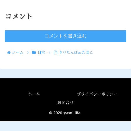
コメント
コメントを書き込む
ホーム
日常
きりたんぽorだまこ
ホーム
プライバシーポリシー
お問合せ
© 2020 yasu' life.