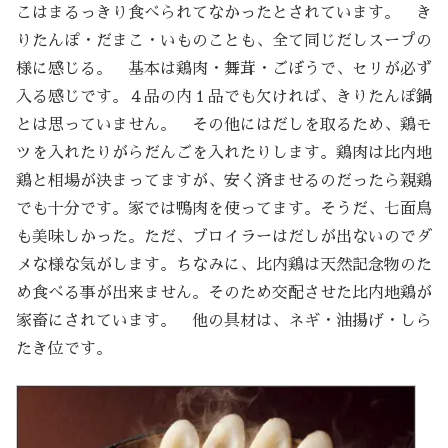
こはまるっきり食べられてなかったとされています。 き
りたんぽ・だまこ・いものことも、全て同じだしスープの
様に感じる。 基本は鶏肉・舞茸・ごぼうで、セリが必ず
入る感じです。４品の内１品でも欠ければ、きりたんぽ鍋
とは思っていません。 その他にはだしを取るため、鶏モ
ツを入れたりがらだんごを入れたりします。鶏肉は比内地
鶏と相場が決まってますが、安く済ませるのだったら親鶏
でも十分です。家では鴨肉を使ってます。そうだ、七面鳥
も美味しかった。ただ、ブロイラーはだしが出ないのでダ
メな様な気がします。ちなみに、比内鶏は天然記念物のた
め食べる事が出来ません。そのため交配させた比内地鶏が
家畜にされています。 他の具材は、ネギ・油揚げ・しら
たき位です。