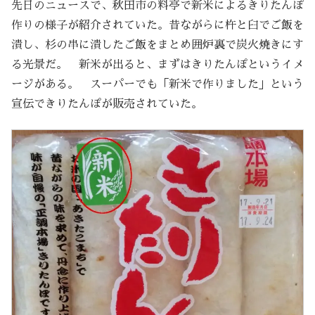
先日のニュースで、秋田市の料亭で新米によるきりたんぽ
作りの様子が紹介されていた。昔ながらに杵と臼でご飯を
潰し、杉の串に潰したご飯をまとめ囲炉裏で炭火焼きにす
る光景だ。 新米が出ると、まずはきりたんぽというイメ
ージがある。 スーパーでも「新米で作りました」という
宣伝できりたんぽが販売されていた。