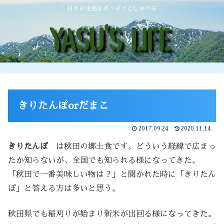
日々の生活をボソボソとしゃべる
きりたんぽorだまこ
2017.09.24
2020.11.14
きりたんぽ
は秋田の郷土食です。どういう経緯で広まっ
たか知らないが、全国でも知られる様になってきた。
「秋田で一番美味しい物は？」と聞かれた時に「きりたん
ぽ」と答える方は多いと思う。
秋田県でも稲刈りが始まり新米が出回る様になってきた。