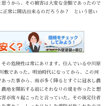
と思うから、その被害は大変な金額であったので
に正常に開店出来るのだろうか？ という思い
、その危険性は常にあります。住んでいる中川原
河川敷であった。明治時代になってから、この河
であった事から、雨が多く降るとすぐに冠水し農
、農地を開拓する前にそれなりの堤を作ったと想
水害が度々起こったと言っていた。その後定住者