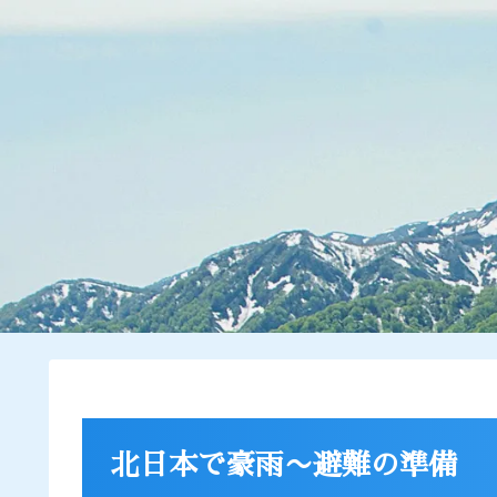
北日本で豪雨〜避難の準備