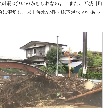
な対策は無いのかもしれない。 また、五城目町
頃に氾濫し、床上浸水52件・床下浸水59件あっ