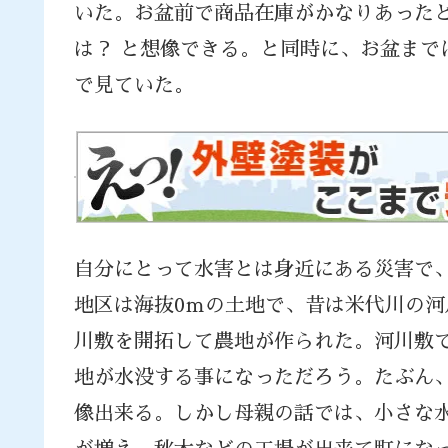
いた。お盆前で商品在庫がかなりあった
は？ と想像できる。と同時に、お盆まで
で見ていた。
自分にとって水害とは身近にある災害で
地区は海抜0ｍの土地で、昔は米代川の
川敷を開拓して農地が作られた。河川敷
地が水没する事になっただろう。たぶん
像出来る。しかし母親の話では、小さな