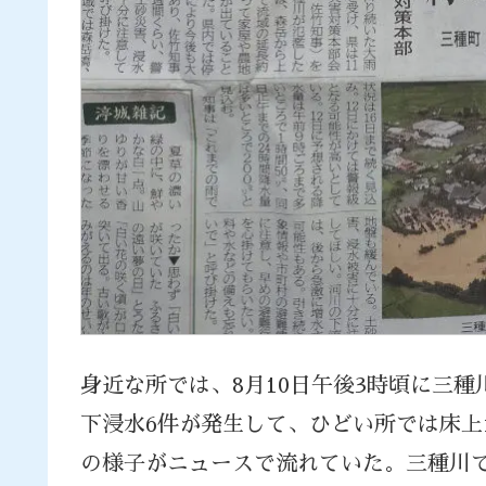
身近な所では、8月10日午後3時頃に三
下浸水6件が発生して、ひどい所では床上
の様子がニュースで流れていた。三種川