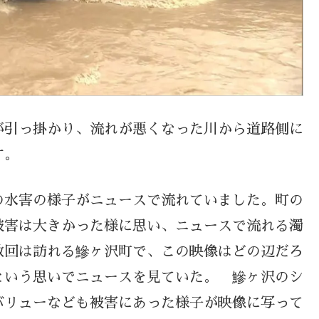
が引っ掛かり、流れが悪くなった川から道路側に
す。
の水害の様子がニュースで流れていました。町の
被害は大きかった様に思い、ニュースで流れる濁
数回は訪れる鰺ヶ沢町で、この映像はどの辺だろ
という思いでニュースを見ていた。 鰺ヶ沢のシ
バリューなども被害にあった様子が映像に写って