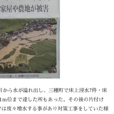
種川から水が溢れ出し、三種町で床上浸水7件・床
1ｍ位まで達した所もあった。その後の片付け
では度々増水する事があり対策工事をしていた様