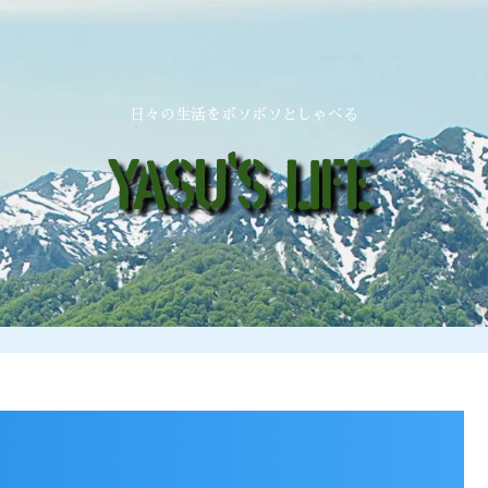
日々の生活をボソボソとしゃべる