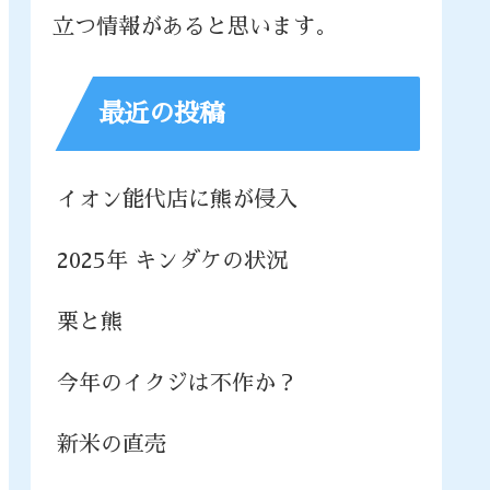
立つ情報があると思います。
最近の投稿
イオン能代店に熊が侵入
2025年 キンダケの状況
栗と熊
今年のイクジは不作か？
新米の直売