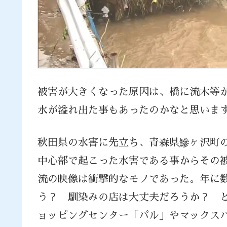
被害が大きくなった原因は、橋に流木等
水が溢れ出た事もあったのかなと思いま
秋田県の水害に先立ち、青森県鰺ヶ沢町
中心部で起こった水害である事からその
流の映像は衝撃的なモノであった。年に
う？ 馴染みの店は大丈夫だろうか？ 
ョッピングセンター「パル」やマックス