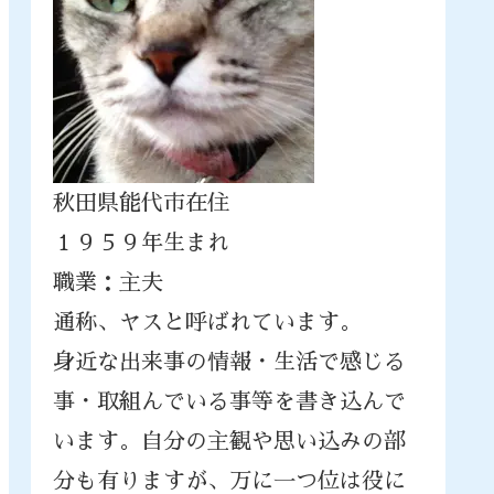
秋田県能代市在住
１９５９年生まれ
職業：主夫
通称、ヤスと呼ばれています。
身近な出来事の情報・生活で感じる
事・取組んでいる事等を書き込んで
います。自分の主観や思い込みの部
分も有りますが、万に一つ位は役に