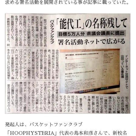
求める署名活動を展開されている事が記事に載っていた。
発起人は、バスケットファンクラブ
「HOOPHYSTERIA」代表の島本和彦さんで、新校名