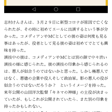
志村けんさんは、３月２９日に新型コロナが原因で亡くな
られたが、その時に初めてエールに出演するという事が分
かった。コメディアンやMCとしての彼の姿は何度も見る
事はあったが、役者として見る彼の姿は初めてでとても興
味を持った。
演技中の彼は、コメディアンやMCとは別の顔で中々渋い
演技の様に感じられた。彼の演技の印象から感じられるの
は、悪人が似合うのではないかと思った。しかし極悪人で
はなく、悪徳の企業や役人そして政治家。影の悪人の役が
似合うのではないだろうか？ というイメージを持った。
来年公開の山田洋次監督「キネマの神様」の主役が決まっ
ていたが、もしこれが公開されていたら、また別の印象を
持ったかもしれない。