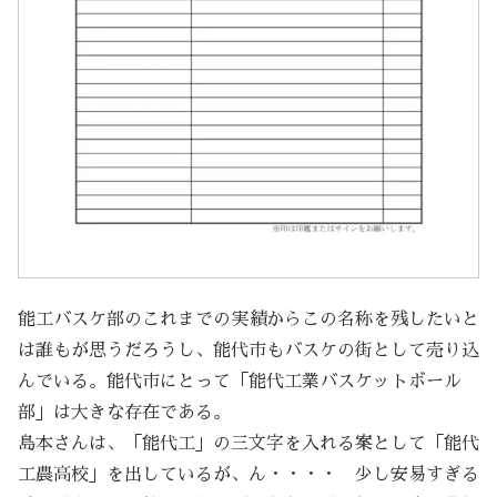
能工バスケ部のこれまでの実績からこの名称を残したいと
は誰もが思うだろうし、能代市もバスケの街として売り込
んでいる。能代市にとって「能代工業バスケットボール
部」は大きな存在である。
島本さんは、「能代工」の三文字を入れる案として「能代
工農高校」を出しているが、ん・・・・ 少し安易すぎる