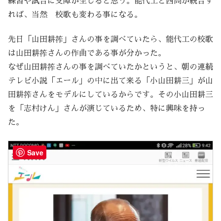
練習や試合に支障が生じると思う。能代工と西高が統合す
れば、当然 校歌も変わる事になる。
先日「山田耕筰」さんの事を調べていたら、能代工の校歌
は山田耕筰さんの作曲である事が分かった。
なぜ山田耕筰さんの事を調べていたかというと、朝の連続
テレビ小説「エール」の中に出て来る「小山田耕三」が山
田耕筰さんをモデルにしているからです。その小山田耕三
を「志村けん」さんが演じているため、特に興味を持っ
た。
Save