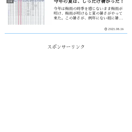
今年の夏は、しったげ暑かった！
日常
今年は梅雨の時季を感じないまま梅雨が
明け、梅雨が明けると夏の暑さがやって
来た。この暑さが、例年にない程に暑く
感じた。今年は異常とも思える台風の影
響で暑さが続く様になった。その影響で
2021.08.16
36.8℃の猛暑日を記録し、台風が抜けた
後は急に秋の気配が・・・
スポンサーリンク