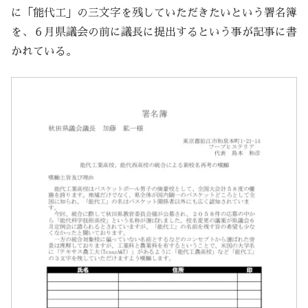
に「能代工」の三文字を残していただきたいという署名簿
を、６月県議会の前に議長に提出するという事が記事に書
かれている。