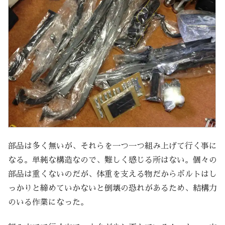
部品は多く無いが、それらを一つ一つ組み上げて行く事に
なる。単純な構造なので、難しく感じる所はない。個々の
部品は重くないのだが、体重を支える物だからボルトはし
っかりと締めていかないと倒壊の恐れがあるため、結構力
のいる作業になった。