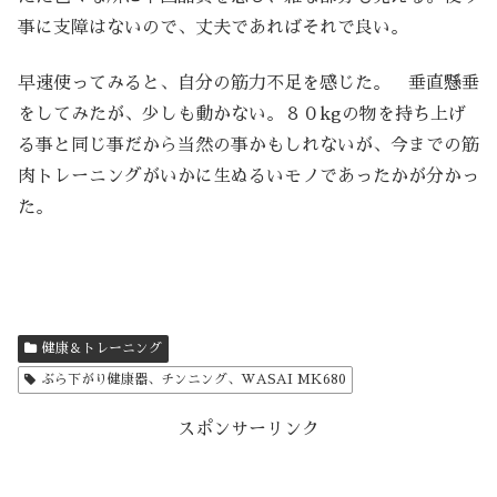
事に支障はないので、丈夫であればそれで良い。
早速使ってみると、自分の筋力不足を感じた。 垂直懸垂
をしてみたが、少しも動かない。８０kgの物を持ち上げ
る事と同じ事だから当然の事かもしれないが、今までの筋
肉トレーニングがいかに生ぬるいモノであったかが分かっ
た。
健康＆トレーニング
ぶら下がり健康器、チンニング、WASAI MK680
スポンサーリンク