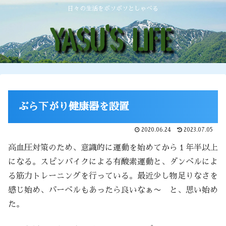
日々の生活をボソボソとしゃべる
ぶら下がり健康器を設置
2020.06.24
2023.07.05
高血圧対策のため、意識的に運動を始めてから１年半以上
になる。スピンバイクによる有酸素運動と、ダンベルによ
る筋力トレーニングを行っている。最近少し物足りなさを
感じ始め、バーベルもあったら良いなぁ〜 と、思い始め
た。