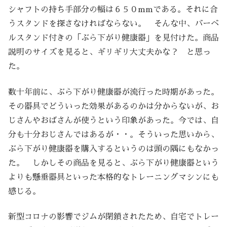
シャフトの持ち手部分の幅は６５０mmである。それに合
うスタンドを探さなければならない。 そんな中、バーベ
ルスタンド付きの「ぶら下がり健康器」を見付けた。商品
説明のサイズを見ると、ギリギリ大丈夫かな？ と思っ
た。
数十年前に、ぶら下がり健康器が流行った時期があった。
その器具でどういった効果があるのかは分からないが、お
じさんやおばさんが使うという印象があった。今では、自
分も十分おじさんではあるが・・。そういった思いから、
ぶら下がり健康器を購入するというのは頭の隅にもなかっ
た。 しかしその商品を見ると、ぶら下がり健康器という
よりも懸垂器具といった本格的なトレーニングマシンにも
感じる。
新型コロナの影響でジムが閉鎖されたため、自宅でトレー