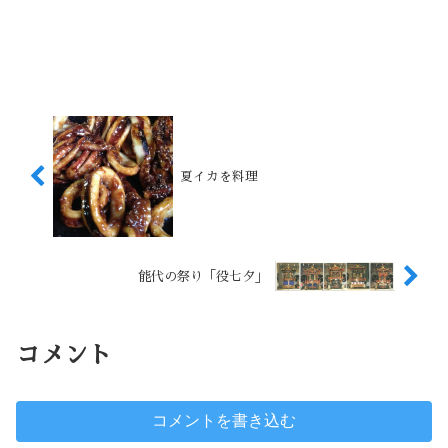
夏イカを料理
能代の祭り「役七夕」
コメント
コメントを書き込む