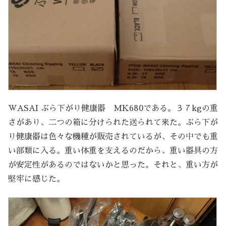
WASAI ぶら下がり健康器 MK680である。３７kgの重
さがあり、二つの箱に分けられた送られて来た。ぶら下が
り健康器は色々な機種が販売されているが、その中でも重
い部類に入る。重い体重を支えるのだから、重い器具の方
が安定性があるのではないかと思った。それと、重い方が
堅牢に感じた。