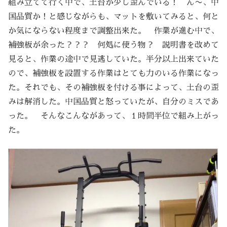
組み立てて行く中で、土台が少し歪んでいる！ ん〜、中
国品質か！と感じながらも、マットを敷いてみると、何と
か気にならない程度まで調整出来た。 作業が進む中で、
補強板が余った？？？ 何処に使う物？ 説明書を改めて
見ると、作業の途中で見逃していた。半分以上出来ていた
ので、補強板を設置する作業はとても力のいる作業になっ
た。それでも、その補強板を付ける事によって、土台の歪
みは解消した。中国品質と怒っていたが、自分のミスであ
った。 そんなこんながあって、１時間半位で組み上がっ
た。