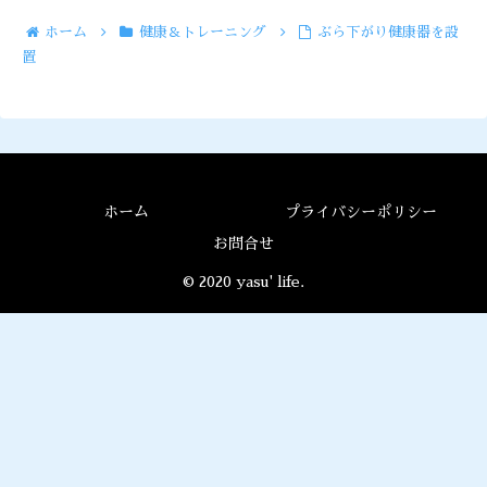
ホーム
健康＆トレーニング
ぶら下がり健康器を設
置
ホーム
プライバシーポリシー
お問合せ
© 2020 yasu' life.