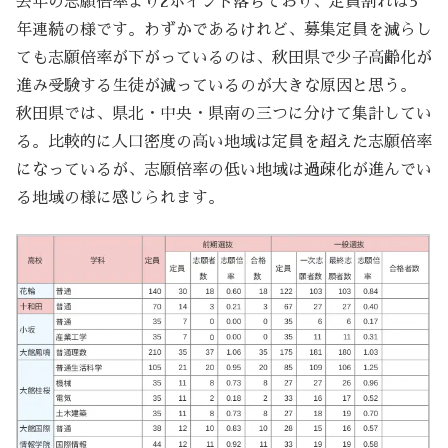
去年の志願倍率より2ポイント落ちており、定員割れは5
年連続の様です。わずかであるけれど、募集定員を減らし
ても志願倍率が下がっているのは、秋田県で少子高齢化が
進み受験する生徒が減っているのが大きな原因と思う。
秋田県では、県北・中央・県南の三つに分けて集計してい
る。比較的に人口密度の高い地域は定員を超えた志願倍率
になっているが、志願倍率の低い地域は過疎化が進んでい
る地域の様に感じられます。