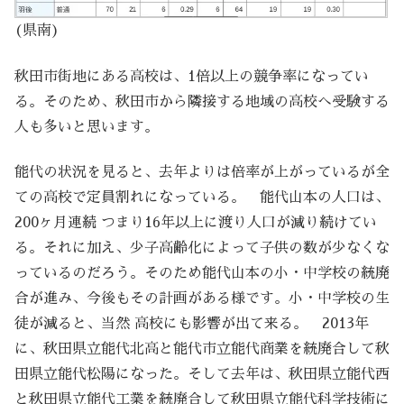
(県南)
秋田市街地にある高校は、1倍以上の競争率になってい
る。そのため、秋田市から隣接する地域の高校へ受験する
人も多いと思います。
能代の状況を見ると、去年よりは倍率が上がっているが全
ての高校で定員割れになっている。 能代山本の人口は、
200ヶ月連続 つまり16年以上に渡り人口が減り続けてい
る。それに加え、少子高齢化によって子供の数が少なくな
っているのだろう。そのため能代山本の小・中学校の統廃
合が進み、今後もその計画がある様です。小・中学校の生
徒が減ると、当然 高校にも影響が出て来る。 2013年
に、秋田県立能代北高と能代市立能代商業を統廃合して秋
田県立能代松陽になった。そして去年は、秋田県立能代西
と秋田県立能代工業を統廃合して秋田県立能代科学技術に