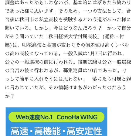
調整はあったかもしれないが、基本的には落ちたら終わり
であった様に思います。そのため、一つの方法として、合
否後に秋田市の私立高校を受験するという道があった様に
聞いている。しかし、今はどうなんだろう？ かつて自分
がそう聞いていた「秋田経済大学付属高校」(通称・付
属)は、明桜高校と名前が変わりその偏差値は高くレベル
の高い高校になっている。一般入試は1月7日に行われ、
公立の一般選抜の前に行われる。後期試験は公立一般選抜
の合否の後に行われるが、募集定員は10名であった。け
っして簡単に入れそうには思わない。 落ちたら付属と親
に言われていたが、その情報はまちがいだったのだろう
か？