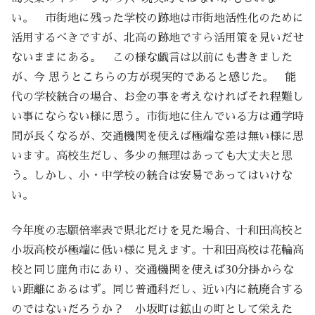
い。 市街地に残った学校の跡地は市街地活性化のために
活用するべきですが、北高の跡地ですら活用策を見いだせ
ないままにある。 この様な戯言は以前にも書きました
が、今 思うとこちらの方が現実的であると感じた。 能
代の学校統合の場合、お金の事を考えなければそれ程難し
い事にならない様に思う。市街地に住んでいる方は通学時
間が長くなるが、交通機関を使えば極端な差は無い様に思
います。高校生だし、多少の無理はあっても大丈夫と思
う。しかし、小・中学校の統合は安易であってはいけな
い。
今年度の志願倍率表で県北だけを見た場合、十和田高校と
小坂高校が極端に低い様に見えます。十和田高校は花輪高
校と同じ鹿角市にあり、交通機関を使えば30分掛からな
い距離にあるはず。同じ普通科だし、近い内に統廃合する
のではないだろうか？ 小坂町は鉱山の町として栄えた