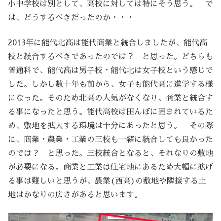
小中学校は別として、高校に対しては特にそう思う。 で
は、どうするべきだったのか・・・
2013年に能代北高は能代商業と統合しましたが、能代高
校と統合するべきであったのでは？ と思った。どちらも
普通科で、能代高は男子校・能代北は女子校という感じで
した。しかし数十年も前から、女子も能代高に進学する様
になった。そのため北高の人気がなくなり、商業と統合す
る事になったと思う。能代高校は田んぼに囲まれているた
め、敷地を拡大する環境は十分にあったと思う。 その際
に、商業・農業・工業の三校も一緒に統合しても良かった
のでは？ と思った。三校統合となると、それなりの敷地
が必要になる。商業と工業は住宅地にあるため大幅に拡げ
る事は難しいと思うが、農業(西高)の敷地や隣接する土
地はかなりの広さがあると思います。