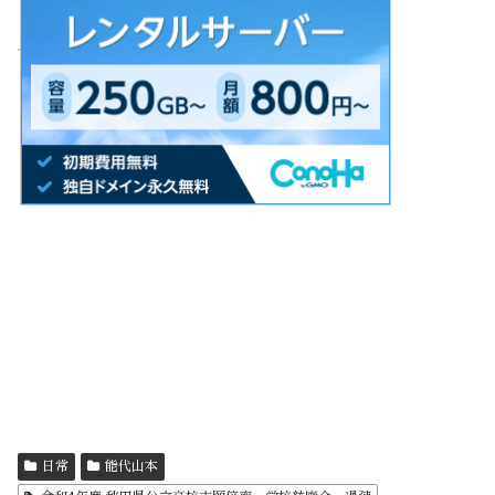
日常
能代山本