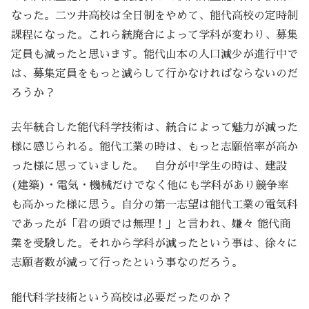
なった。二ツ井高校は全日制をやめて、能代高校の定時制
課程になった。これら統廃合によって学科が変わり、募集
定員も減ったと思います。能代山本の人口減少が進行中で
は、募集定員をもっと減らして行かなければならないのだ
ろうか？
去年統合した能代科学技術は、統合によって魅力が減った
様に感じられる。能代工業の時は、もっと志願倍率が高か
った様に思っていました。 自分が中学生の時は、建設
(建築)・電気・機械だけでなく他にも学科があり競争率
も高かった様に思う。自分の第一志望は能代工業の電気科
であったが「君の頭では無理！」と言われ、嫌々 能代商
業を受験した。それから学科が減ったという事は、徐々に
志願者数が減って行ったという事なのだろう。
能代科学技術という高校は必要だったのか？