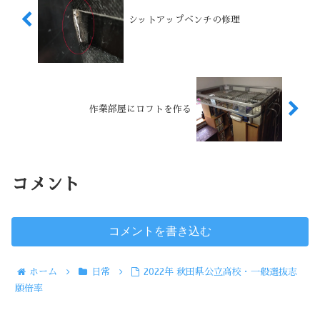
シットアップベンチの修理
作業部屋にロフトを作る
コメント
コメントを書き込む
ホーム
日常
2022年 秋田県公立高校・一般選抜志
願倍率