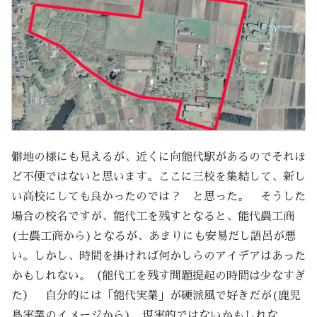
僻地の様にも見えるが、近くに向能代駅があるのでそれほ
ど不便ではないと思います。ここに三校を集結して、新し
い高校にしても良かったのでは？ と思った。 そうした
場合の校名ですが、能代工を残すとなると、能代農工商
(士農工商から)となるが、あまりにも安易だし語呂が悪
い。しかし、時間を掛ければ何かしらのアイデアはあった
かもしれない。（能代工を残す問題提起の時間は少なすぎ
た） 自分的には「能代実業」が硬派風で好きだが(鹿児
島実業のイメージから)、現実的ではないかもしれな