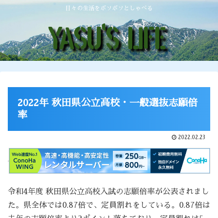
日々の生活をボソボソとしゃべる
2022年 秋田県公立高校・一般選抜志願倍
率
2022.02.23
令和4年度 秋田県公立高校入試の志願倍率が公表されまし
た。県全体では0.87倍で、定員割れをしている。0.87倍は