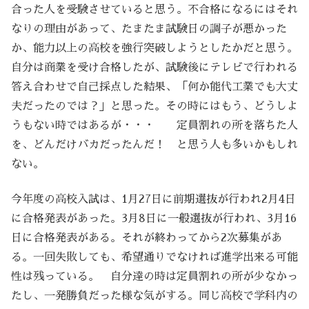
合った人を受験させていると思う。不合格になるにはそれ
なりの理由があって、たまたま試験日の調子が悪かった
か、能力以上の高校を強行突破しようとしたかだと思う。
自分は商業を受け合格したが、試験後にテレビで行われる
答え合わせで自己採点した結果、「何か能代工業でも大丈
夫だったのでは？」と思った。その時にはもう、どうしよ
うもない時ではあるが・・・ 定員割れの所を落ちた人
を、どんだけバカだったんだ！ と思う人も多いかもしれ
ない。
今年度の高校入試は、1月27日に前期選抜が行われ2月4日
に合格発表があった。3月8日に一般選抜が行われ、3月16
日に合格発表がある。それが終わってから2次募集があ
る。一回失敗しても、希望通りでなければ進学出来る可能
性は残っている。 自分達の時は定員割れの所が少なかっ
たし、一発勝負だった様な気がする。同じ高校で学科内の