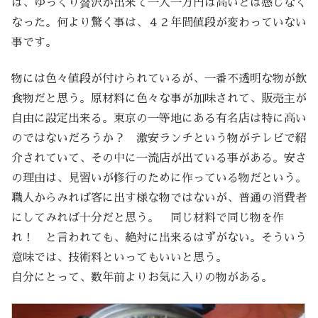
は、ゆっくり贅沢が出来て一人一万円は高いとは感じなく
なった。何より驚く事は、４２年間値段が変わっていない
事です。
物には色々値段が付けられているが、一番不透明な物が飲
食物だと思う。原材料に色々な事が加味されて、販売主が
自由に設定出来る。東京の一等地にある有名店は特に高い
のではないだろうか？ 激安ランチという物がテレビで紹
介されていて、その中に一流店が出ている事がある。安さ
の理由は、見習いが修行のために作っている物だという。
職人からみれば客に出す様な物ではないが、普通の消費者
にしてみれば十分だと思う。 同じ材料で同じ物を作
れ！ と言われても、絶対に出来るはずがない。そういう
意味では、技術料といってもいいと思う。
自分にとって、数年前よりお気に入りの物がある。