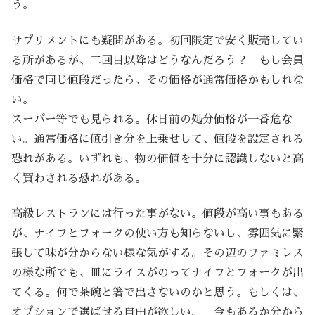
う。
サプリメントにも疑問がある。初回限定で安く販売してい
る所があるが、二回目以降はどうなんだろう？ もし会員
価格で同じ値段だったら、その価格が通常価格かもしれな
い。
スーパー等でも見られる。休日前の処分価格が一番危な
い。通常価格に値引き分を上乗せして、値段を設定される
恐れがある。いずれも、物の価値を十分に認識しないと高
く買わされる恐れがある。
高級レストランには行った事がない。値段が高い事もある
が、ナイフとフォークの使い方も知らないし、雰囲気に緊
張して味が分からない様な気がする。その辺のファミレス
の様な所でも、皿にライスがのってナイフとフォークが出
てくる。何で茶碗と箸で出さないのかと思う。もしくは、
オプションで選ばせる自由が欲しい。 今もあるか分から