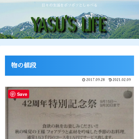
日々の生活をボソボソとしゃべる
物の値段
2017.09.28
2021.02.09
Save