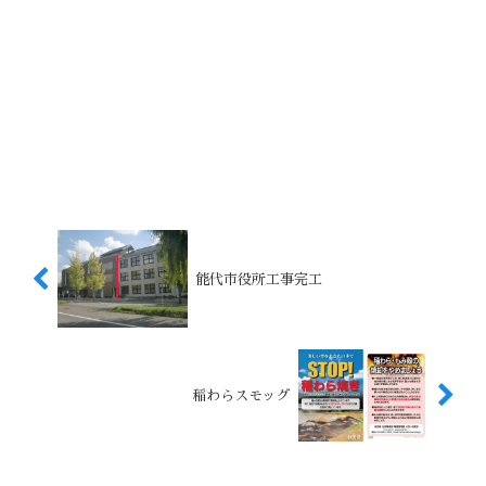
能代市役所工事完工
稲わらスモッグ