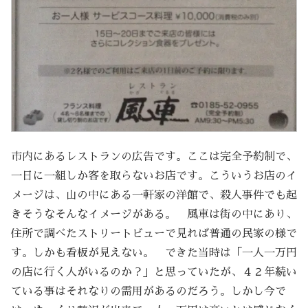
市内にあるレストランの広告です。ここは完全予約制で、
一日に一組しか客を取らないお店です。こういうお店のイ
メージは、山の中にある一軒家の洋館で、殺人事件でも起
きそうなそんなイメージがある。 風車は街の中にあり、
住所で調べたストリートビューで見れば普通の民家の様で
す。しかも看板が見えない。 できた当時は「一人一万円
の店に行く人がいるのか？」と思っていたが、４２年続い
ている事はそれなりの需用があるのだろう。しかし今で