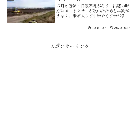
６月の低温・日照不足があり、出穂の時
期には「やませ」が吹いたためもみ数が
少なく、米が太らず中米やくず米が多か
ったとされている。素人感覚で暑ければ
良く育つ訳ではなく、必要な時期に必要
2018.10.21
2020.10.12
な温度がなければダメという。そのた
め、今年は二割の減収になった。
スポンサーリンク