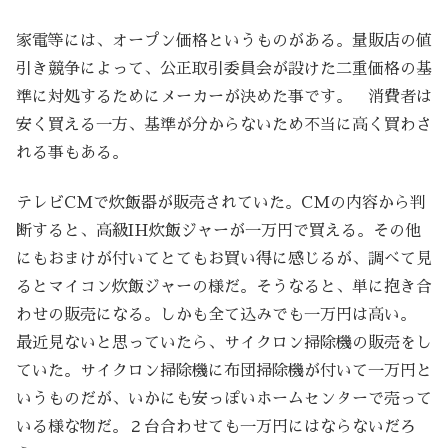
家電等には、オープン価格というものがある。量販店の値
引き競争によって、公正取引委員会が設けた二重価格の基
準に対処するためにメーカーが決めた事です。 消費者は
安く買える一方、基準が分からないため不当に高く買わさ
れる事もある。
テレビCMで炊飯器が販売されていた。CMの内容から判
断すると、高級IH炊飯ジャーが一万円で買える。その他
にもおまけが付いてとてもお買い得に感じるが、調べて見
るとマイコン炊飯ジャーの様だ。そうなると、単に抱き合
わせの販売になる。しかも全て込みでも一万円は高い。
最近見ないと思っていたら、サイクロン掃除機の販売をし
ていた。サイクロン掃除機に布団掃除機が付いて一万円と
いうものだが、いかにも安っぽいホームセンターで売って
いる様な物だ。２台合わせても一万円にはならないだろ