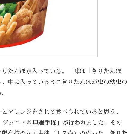
きりたんぽが入っている。 味は「きりたんぽ
し、中に入っているミニきりたんぽが虫の幼虫の
る。
々とアレンジをされて食べられていると思う。
回 ジュニア料理選手権」が行われました。その
松陽高校の女子生徒（１７歳）の作った
きりた