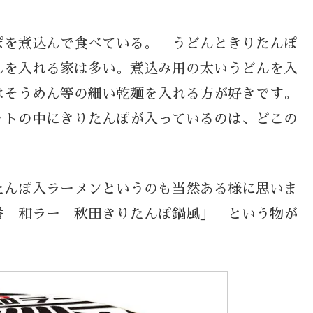
ぽを煮込んで食べている。 うどんときりたんぽ
んを入れる家は多い。煮込み用の太いうどんを入
はそうめん等の細い乾麺を入れる方が好きです。
ットの中にきりたんぽが入っているのは、どこの
たんぽ入ラーメンというのも当然ある様に思いま
番 和ラー 秋田きりたんぽ鍋風」 という物が