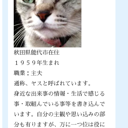
秋田県能代市在住
１９５９年生まれ
職業：主夫
通称、ヤスと呼ばれています。
身近な出来事の情報・生活で感じる
事・取組んでいる事等を書き込んで
います。自分の主観や思い込みの部
分も有りますが、万に一つ位は役に