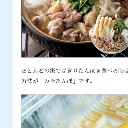
ほとんどの家ではきりたんぽを食べる時
方法が「みそたんぽ」です。