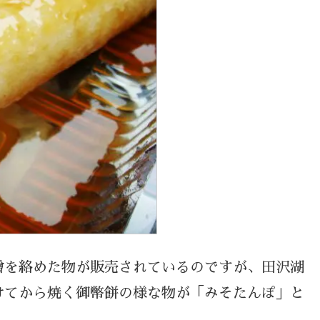
噌を絡めた物が販売されているのですが、田沢湖
けてから焼く御幣餅の様な物が「みそたんぽ」と