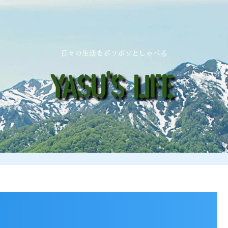
日々の生活をボソボソとしゃべる