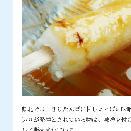
県北では、きりたんぽに甘じょっぱい味
辺りが発祥とされている物は、味噌を付
して販売されている。