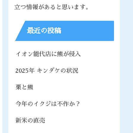
立つ情報があると思います。
最近の投稿
イオン能代店に熊が侵入
2025年 キンダケの状況
栗と熊
今年のイクジは不作か？
新米の直売