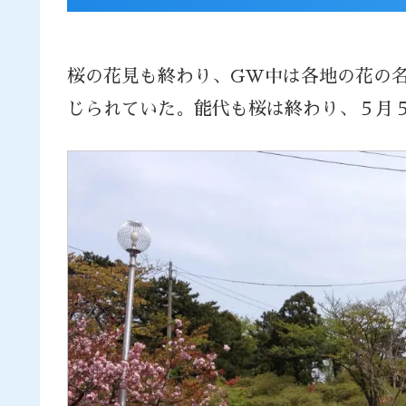
桜の花見も終わり、GW中は各地の花の
じられていた。能代も桜は終わり、５月