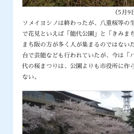
（5月9日・撮
ソメイヨシノは終わったが、八重桜等の
で花見といえば「能代公園」と「きみま
まち阪の方が多く人が集まるのではない
台で芸能なども行われていたが、今は「
代の桜まつりは、公園よりも市役所に作
ない。