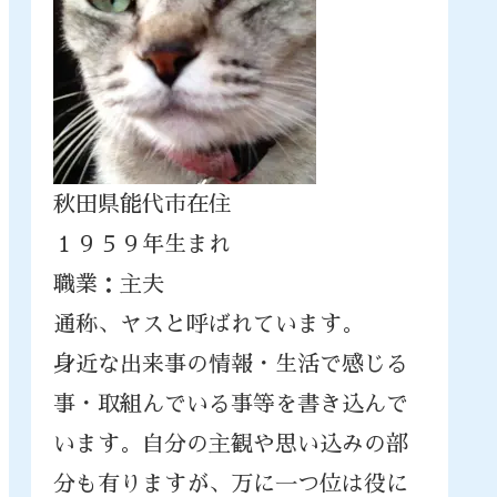
秋田県能代市在住
１９５９年生まれ
職業：主夫
通称、ヤスと呼ばれています。
身近な出来事の情報・生活で感じる
事・取組んでいる事等を書き込んで
います。自分の主観や思い込みの部
分も有りますが、万に一つ位は役に