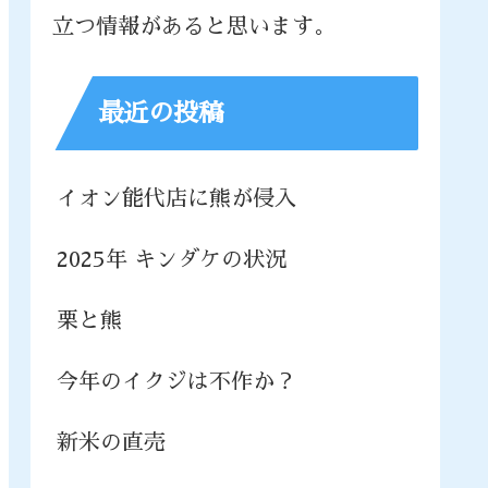
立つ情報があると思います。
最近の投稿
イオン能代店に熊が侵入
2025年 キンダケの状況
栗と熊
今年のイクジは不作か？
新米の直売