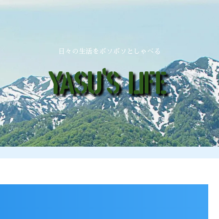
日々の生活をボソボソとしゃべる