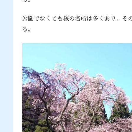
公園でなくても桜の名所は多くあり、そ
る。