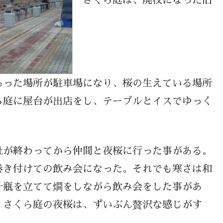
あった場所が駐車場になり、桜の生えている場所
ら庭に屋台が出店をし、テーブルとイスでゆっく
社が終わってから仲間と夜桜に行った事がある。
巻き付けての飲み会になった。それでも寒さは和
升瓶を立てて燗をしながら飲み会をした事があ
。さくら庭の夜桜は、ずいぶん贅沢な感じがす