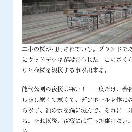
二小の桜が利用されている。グランドで
にウッドデッキが設けられた。このさく
りと夜桜を観桜する事が出来る。
能代公園の夜桜は寒い！ 一度だけ、会
しかし寒くて寒くて、ダンボールを体に
らがず、池の水を鍋に汲んで、それに一
る。それ以降、夜桜には行った事はない
る。