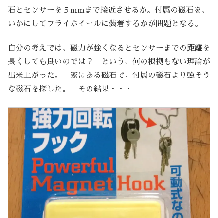
石とセンサーを５mmまで接近させるか。付属の磁石を、
いかにしてフライホイールに装着するかが問題となる。
自分の考えでは、磁力が強くなるとセンサーまでの距離を
長くしても良いのでは？ という、何の根拠もない理論が
出来上がった。 家にある磁石で、付属の磁石より強そう
な磁石を探した。 その結果・・・