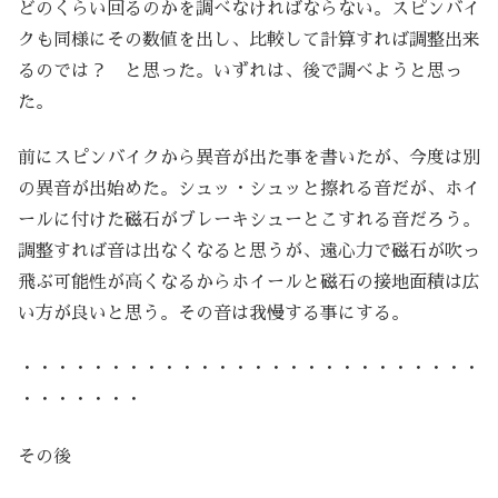
どのくらい回るのかを調べなければならない。スピンバイ
クも同様にその数値を出し、比較して計算すれば調整出来
るのでは？ と思った。いずれは、後で調べようと思っ
た。
前にスピンバイクから異音が出た事を書いたが、今度は別
の異音が出始めた。シュッ・シュッと擦れる音だが、ホイ
ールに付けた磁石がブレーキシューとこすれる音だろう。
調整すれば音は出なくなると思うが、遠心力で磁石が吹っ
飛ぶ可能性が高くなるからホイールと磁石の接地面積は広
い方が良いと思う。その音は我慢する事にする。
・・・・・・・・・・・・・・・・・・・・・・・・・・
・・・・・・・
その後