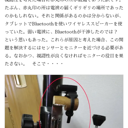
視認性を考えた場合に赤丸印の所が最適であった訳です。
たぶん、赤丸印の所は電波の届くギリギリの場所であった
のかもしれない。それと関係があるのかは分からないが、
タブレットでBluetoothを使いワイヤレススピーカーを使
っていた。弱い電波に、Bluetoothが干渉したのでは？
という思いもあった。これらが原因と考えた場合、この問
題を解決するにはセンサーとモニターを近づける必要があ
る。なおかつ、視認性が良くなければモニターの役目を果
たさない。 そこで・・・・