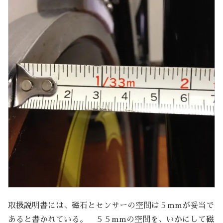
取扱説明書には、磁石とセンサーの空間は５mmが妥当で
あると書かれている。 ５５mmの空間を、いかにして磁