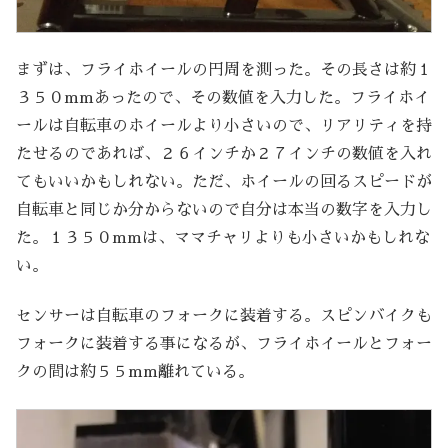
まずは、フライホイールの円周を測った。その長さは約１
３５０mmあったので、その数値を入力した。フライホイ
ールは自転車のホイールより小さいので、リアリティを持
たせるのであれば、２６インチか２７インチの数値を入れ
てもいいかもしれない。ただ、ホイールの回るスピードが
自転車と同じか分からないので自分は本当の数字を入力し
た。１３５０mmは、ママチャリよりも小さいかもしれな
い。
センサーは自転車のフォークに装着する。スピンバイクも
フォークに装着する事になるが、フライホイールとフォー
クの間は約５５mm離れている。