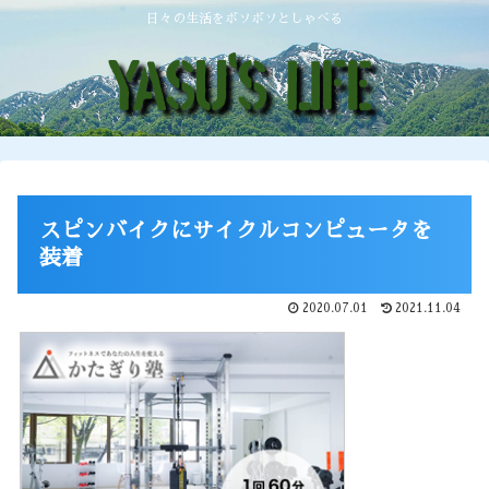
日々の生活をボソボソとしゃべる
スピンバイクにサイクルコンピュータを
装着
2020.07.01
2021.11.04