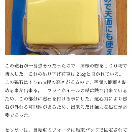
この磁石が一番強そうだったので、同様の物を１００均で
購入した。これの吊り下げ荷重は２kgと書かれている。
この磁石は１５mm程の高さがあるので、空間の距離も詰
める事が出来る。 フライホイールの縁は鉄で出来ている
ため、この部分に磁石を付ける事にした。遠心力により磁
石が外れる可能性があるため、出来るだけ強力な磁石が必
要であった。
センサーは、自転車のフォークに結束バンドで固定されて