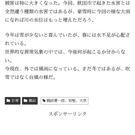
被害は特に大きくなった。今回、秋田市で起きた水害とは
全然違う種類の水害ではあるが、豪雪時に今回の様な大雨
になれば川の水位はもっと増えただろう。
今年は雪が少ないと喜んでいたが、春には水不足が心配さ
れている。
世界的な異常気象の中では、今後何が起こるか分からな
い。
今現在、外では風雨になっている。まだ冬ではあるが、吹
雪ではなく台風の様だ。
日常
雑記
鶴田要一郎、岩壁、大然
スポンサーリンク