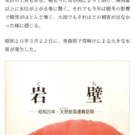
水位の上昇もある。積もった雪が雨によって溶け、降雨量
以上に水位が上がる事に驚く。それでも今年は暖冬の影響
で積雪がほとんど無く、大雨でもそれほどの被害が出なか
った様に感じる。
昭和２０年３月２２日に、青森県で雪解けによる大きな水
害が発生した。