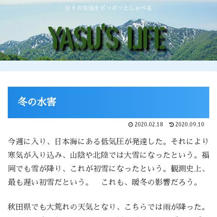
日々の生活をボソボソとしゃべる
冬の水害
2020.02.18
2020.09.10
今週に入り、日本海にある低気圧が発達した。それにより
寒気が入り込み、山陰や北陸では大雪になったという。福
岡でも雪が降り、これが初雪になったという。観測史上、
最も遅い初雪だという。 これも、暖冬の影響だろう。
秋田県でも大荒れの天気となり、こちらでは雨が降った。