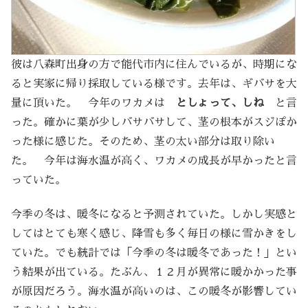
彼は八森町出身の方で能代市内に住んでいるが、時期にな
ると実家に帰り採取している様です。去年は、ギバサを大
量に頂いた。 今年のワカメは
としょって、しね
と言
った。確かに葉が少しバサバサして、茎の根本がスジぽか
った様に感じた。そのため、茎の太い部分は取り除い
た。 今年は海水温が高く、ワカメの成長が早かったと言
っていた。
今季の冬は、暖冬になると予測されていた。しかし実感と
してはとても寒く感じ、降雪も多く毎日の様に雪かきをし
ていた。でも統計では「今季の冬は暖冬であった！」とい
う結果が出ている。たぶん、１２月が異常に暖かかった事
が原因だろう。海水温が高いのは、この暖冬が影響してい