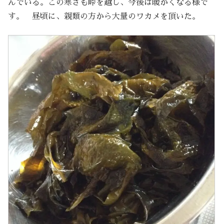
んでいる。この寒さも峠を越し、今後は暖かくなる様で
す。 昼頃に、親類の方から大量のワカメを頂いた。