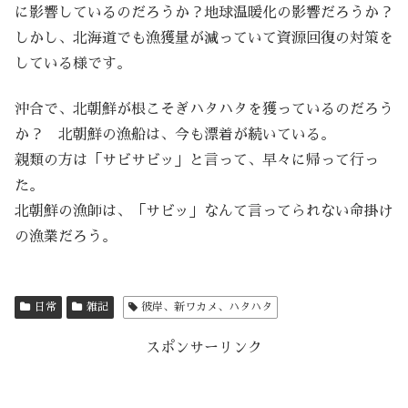
に影響しているのだろうか？地球温暖化の影響だろうか？
しかし、北海道でも漁獲量が減っていて資源回復の対策を
している様です。
沖合で、北朝鮮が根こそぎハタハタを獲っているのだろう
か？ 北朝鮮の漁船は、今も漂着が続いている。
親類の方は「サビサビッ」と言って、早々に帰って行っ
た。
北朝鮮の漁師は、「サビッ」なんて言ってられない命掛け
の漁業だろう。
日常
雑記
彼岸、新ワカメ、ハタハタ
スポンサーリンク