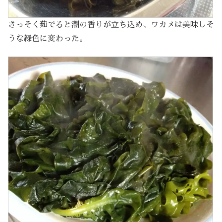
さっそく茹でると潮の香りが立ち込め、ワカメは美味しそ
うな緑色に変わった。