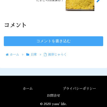
たまごの冷凍保存？
コメント
コメントを書き込む
ホーム
日常
彼岸じゃらく
ホーム
プライバシーポリシー
お問合せ
© 2020 yasu' life.