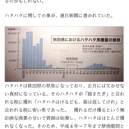
るのかもしれない。
ハタハタに関しての事が、連日新聞に書かれていた。
ハタハタは秋田県の県魚になっており、正月には欠かせな
い食材になっている。そのハタハタが「猫またぎ」と言わ
れる程に獲れ「ハタハタはけるども、箱は返してけれ」と
言われる程に安い魚であった。 獲れるだけ獲るという無
計画な漁業のせいで資源は枯渇し、ハタハタはほとんど獲
れなくなった。そのため、平成４年〜７年まで禁漁期間と