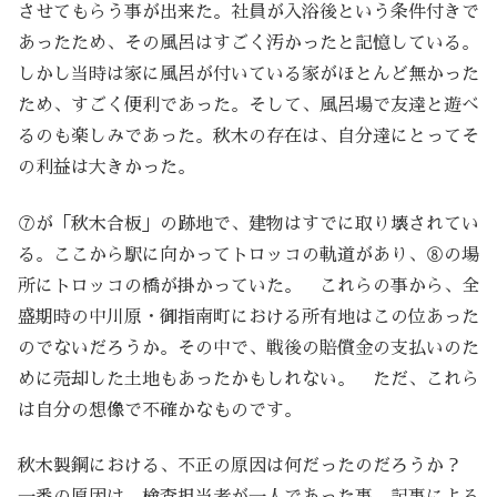
させてもらう事が出来た。社員が入浴後という条件付きで
あったため、その風呂はすごく汚かったと記憶している。
しかし当時は家に風呂が付いている家がほとんど無かった
ため、すごく便利であった。そして、風呂場で友達と遊べ
るのも楽しみであった。秋木の存在は、自分達にとってそ
の利益は大きかった。
⑦が「秋木合板」の跡地で、建物はすでに取り壊されてい
る。ここから駅に向かってトロッコの軌道があり、⑧の場
所にトロッコの橋が掛かっていた。 これらの事から、全
盛期時の中川原・御指南町における所有地はこの位あった
のでないだろうか。その中で、戦後の賠償金の支払いのた
めに売却した土地もあったかもしれない。 ただ、これら
は自分の想像で不確かなものです。
秋木製鋼における、不正の原因は何だったのだろうか？