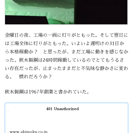
金曜日の夜、工場の一画に灯りがともった。そして翌日に
は工場全体に灯りがともった。いよいよ週明けの31日か
ら本格稼動か？ と思ったが、まだ工場に動きを感じなか
った。秋木製鋼は24時間稼動しているのでとてもうるさ
い存在だったが、止まったままだと不気味な静かさに変わ
る。 慣れだろうか？
秋木製鋼は1967年創業と書かれていた。
401 Unauthorized
www.akimoku.co.jp