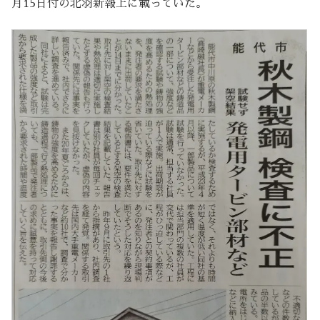
月15日付の北羽新報上に載っていた。