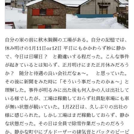
自分の家の前に秋木製鋼の工場がある。自分の記憶では、
休み明けの1月11日or12日 平日にもかかわらず妙に静か
で、今日は日曜日？ と勘違いする程だった。こんな事件
が起きているとは知らず、正月明けにまた正月休みだろう
か？ 随分と待遇の良い会社だなぁ〜。 と思っていた。
その後に新聞をみた時に「そういう事だったのかぁ〜」と
理解した。事件が明るみに出た後も何人かの人は出社して
いる様でしたが、工場は稼動しておらず社員駐車場にも車
が無い状態が続いていた。1月22日は、久しぶりの出社の
様に感じられた。しかし工場はまだ稼動しておらず、静か
な状態だった。その日は全員で除雪作業だったのだろう
か、静かな町中にブルドーザーの排気音とバックのピーピ