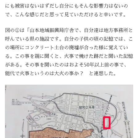
にも被害はないはずだし自分にもそんな影響力はないの
で、こんな感じだと思って見ていただけると幸いです。
図の①は「山本地域振興局庁舎で、自分達は地方事務所と
呼んでいる県の施設です。自分の子供の頃の記憶では、こ
の場所にコンクリート土台の廃墟が合った様に覚えてい
る。この事を親に聞くと、火事で焼けた跡だと聞いた記憶
がある。その事を聞いたのはおよそ50年以上前の事で、
能代で火事というのは大火の事か？ と連想した。