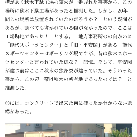
構があり秋木下駄工場の鎮火が一番遅れた事実から、この
場所に秋木下駄工場があったと推測した。しかし、20年
間この場所は放置されていたのだろうか？ という疑問が
あるが、調べても書かれている物がなかったので、ここは
工場跡地であった！ とする。 地方事務所のの向かいに
「能代スポーツセンター」と「旧・平安閣」がある。能代
スポーツセンターはボーリング場ですが、昔は秋木スポー
ツセンターと言われていた様な？ 記憶。そして、平安閣
が建つ前はここに秋木の独身寮が建っていた。そういった
事から、この辺一帯は秋木の所有地であったのでは？ と
推測した。
②には、コンクリートで出来た何に使ったか分からない遺
構があった。