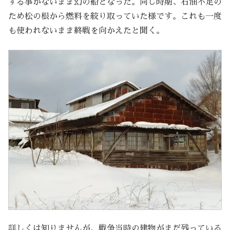
する事がないまま幻の船となった。同じ時期、石油不足の
ため松の根から燃料を絞り取っていた様です。これも一度
も使われないまま終戦を向かえたと聞く。
詳しくは知りませんが、戦争当時の建物がまだ残っている