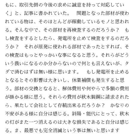
もに、取引先側の今後の求めに誠意を持って対応してい
く」と、記事に書かれていた。 問題となった部材が使わ
れている物は、そのほとんどが稼動しているモノと思われ
る。そんな中で、その部材を再検査するのだろうか？ も
し検査をするとしたら、発電所を止めて検査をするのだろ
うか？ それが原発に使われる部材であったとすれば、そ
の検査はもっとやっかいな事になると思う。それらがどう
いう扱いになるのか分からないので何とも言えないが、タ
ダで済むはずは無い様に思います。 もし発電所を止める
となるとその影響は大きいし、休業補償も発生すると思
う。部材の交換となると、解体費用や何やらで多額の費用
が掛かる様に思う。それらの費用が秋木製鋼に請求された
ら、果たして会社として存続出来るだろうか？ かなりの
不安がある様に自分は感じる。斜陽・能代にとって、秋木
の灯がまた一つ消えるのは大きな損失であると自分は感じ
る。ま、最悪でも完全消滅という事は無いと思います