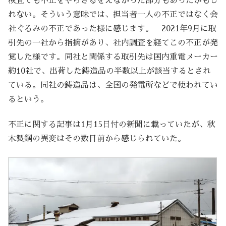
検査でも不正をやらざるをえなかった部分もあったかもし
れない。そういう意味では、担当者一人の不正ではなく会
社ぐるみの不正であった様に感じます。 2021年9月に取
引先の一社から指摘があり、社内調査を経てこの不正が発
覚した様です。同社と関係する取引先は国内重電メーカー
約10社で、出荷した鋳造品の半数以上が該当するとされ
ている。同社の鋳造品は、全国の発電所などで使われてい
るという。
不正に関する記事は1月15日付の新聞に載っていたが、秋
木製鋼の異変はその数日前から感じられていた。