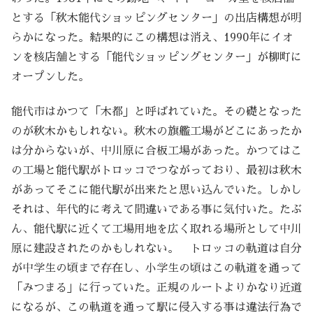
とする「秋木能代ショッピングセンター」の出店構想が明
らかになった。結果的にこの構想は消え、1990年にイオ
ンを核店舗とする「能代ショッピングセンター」が柳町に
オープンした。
能代市はかつて「木都」と呼ばれていた。その礎となった
のが秋木かもしれない。秋木の旗艦工場がどこにあったか
は分からないが、中川原に合板工場があった。かつてはこ
の工場と能代駅がトロッコでつながっており、最初は秋木
があってそこに能代駅が出来たと思い込んでいた。しかし
それは、年代的に考えて間違いである事に気付いた。たぶ
ん、能代駅に近くて工場用地を広く取れる場所として中川
原に建設されたのかもしれない。 トロッコの軌道は自分
が中学生の頃まで存在し、小学生の頃はこの軌道を通って
「みつまる」に行っていた。正規のルートよりかなり近道
になるが、この軌道を通って駅に侵入する事は違法行為で