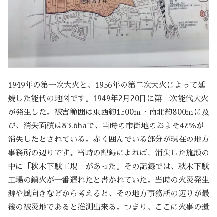
1949年の第一次大火と、1956年の第二次大火によって延
焼した能代の地図です。1949年2月20日に第一次能代大火
が発生した。被害範囲は東西約1500ｍ・南北約800ｍに及
び、消失面積は83.6haで、当時の市街地のおよそ42％が
消失したとされている。赤く囲んでいる部分が現在の地方
事務所の辺りです。当時の記録によれば、消失した施設の
中に「秋木下駄工場」があった。その記録では、秋木下駄
工場の鎮火が一番遅れたと書かれていた。当時の火災発生
源や風向きなどから考えると、その地方事務所の辺りが最
後の被災地であると推測出来る。つまり、ここに火事の遺