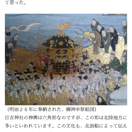
て思った。
（明治２６年に奉納された、御神幸祭絵図）
日吉神社の神輿は六角形なのですが、この形は北陸地方に
多いといわれています。この文化も、北前船によって伝え