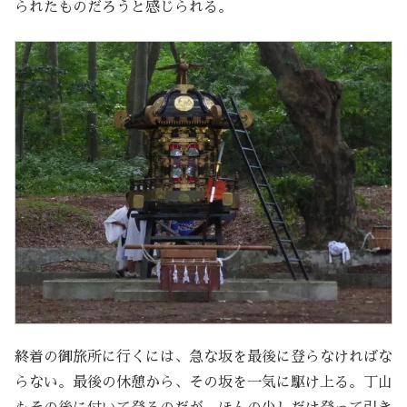
られたものだろうと感じられる。
終着の御旅所に行くには、急な坂を最後に登らなければな
らない。最後の休憩から、その坂を一気に駆け上る。丁山