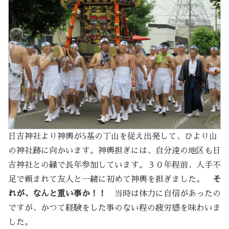
日吉神社より神輿が5基の丁山を従え出発して、ひより山
の神社跡に向かいます。神輿担ぎには、自分達の地区も日
吉神社との縁で長年参加しています。３０年程前、人手不
足で頼まれて友人と一緒に初めて神輿を担ぎました。
そ
れが、なんと重い事か！！
当時は体力に自信があったの
ですが、かつて経験をした事のない程の疲労感を味わいま
した。