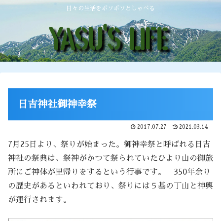
日々の生活をボソボソとしゃべる
日吉神社御神幸祭
2017.07.27
2021.03.14
7月25日より、祭りが始まった。御神幸祭と呼ばれる日吉
神社の祭典は、祭神がかつて祭られていたひより山の御旅
所にご神体が里帰りをするという行事です。 350年余り
の歴史があるといわれており、祭りには５基の丁山と神輿
が運行されます。