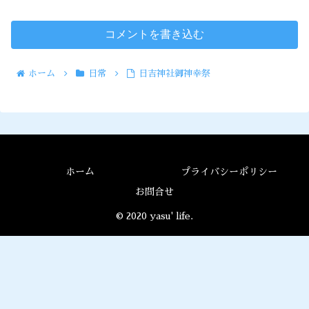
コメントを書き込む
ホーム
日常
日吉神社御神幸祭
ホーム
プライバシーポリシー
お問合せ
© 2020 yasu' life.