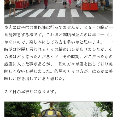
夜店には子供の頃以降は行ってませんが、２６日の晩が一
番混雑をする様です。これほど露店が並ぶのは年に一回し
かないので、楽しみにしてる方も多いかと思います。 一
時期は的屋と言われる方々の締め出しがありましたが、そ
の後はどうなったんだろう？ その時期、どこだったかの
露店に入った事があるが、一般の方々が店を出しており美
味しくないと感じました。的屋の方々の方が、はるかに美
味しい物を出していると感じた。
２７日が本祭りになります。