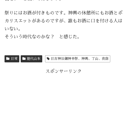
祭りにはお酒が付きものです。神輿の休憩所にもお酒とポ
カリスエットがあるのですが、誰もお酒に口を付ける人は
いない。
そういう時代なのかな？ と感じた。
日常
能代山本
日吉神社御神幸祭、神輿、丁山、夜店
スポンサーリンク