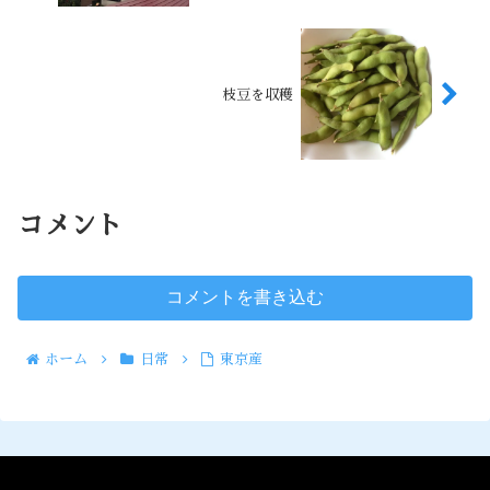
枝豆を収穫
コメント
コメントを書き込む
ホーム
日常
東京産