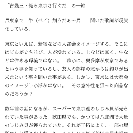
「吉幾三・俺ら東京さ行ぐだ」の一節
♬東京で 牛（べご）飼うだぁ〜♬ 聞いた歌詞が現実
化している。
東京といえば、新宿などの大都会をイメージする。そこに
はビルが立ち並び、人が溢れている。土などは無く、牛な
どは住める環境ではない。 確かに、奥多摩が東京である
という事を知っているし、友人の部屋の窓からは釣りが出
来たという事を聞いた事がある。しかし、東京には大都会
のイメージしか浮かばない。 その意外性を狙った商品な
のだろうか？
数年前の話になるが、スーパーで東京産のしじみ貝が売ら
れていた事があった。秋田県でも、かつては八郎湖で大量
のしじみ貝が獲られていた。それが干拓により、一部の場