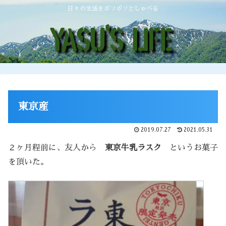
日々の生活をボソボソとしゃべる
東京産
2019.07.27
2021.05.31
２ヶ月程前に、友人から
東京牛乳ラスク
というお菓子
を頂いた。