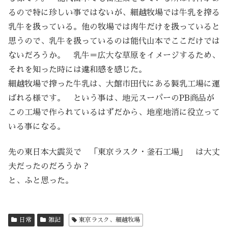
るので特に珍しい事ではないが、細越牧場では牛乳を搾る
乳牛を扱っている。他の牧場では肉牛だけを扱っていると
思うので、乳牛を扱っているのは能代山本でここだけでは
ないだろうか。 乳牛＝広大な草原をイメージするため、
それを知った時には違和感を感じた。
細越牧場で搾った牛乳は、大館市田代にある製乳工場に運
ばれる様です。 という事は、地元スーパーのPB商品が
この工場で作られているはずだから、地産地消に役立って
いる事になる。
先の東日本大震災で 「東京ラスク・釜石工場」 は大丈
夫だったのだろうか？
と、ふと思った。
日常
雑記
東京ラスク、細越牧場