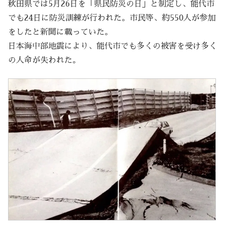
秋田県では5月26日を「県民防災の日」と制定し、能代市
でも24日に防災訓練が行われた。市民等、約550人が参加
をしたと新聞に載っていた。
日本海中部地震により、能代市でも多くの被害を受け多く
の人命が失われた。