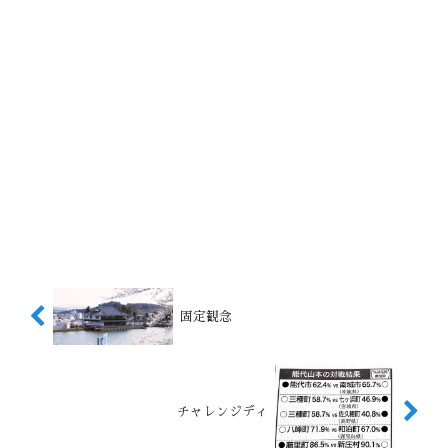
固定観念
チャレンジディ