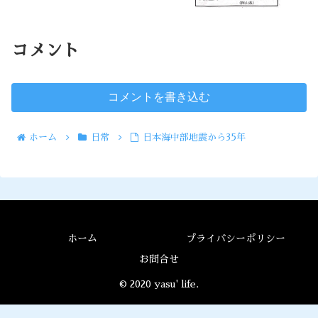
コメント
コメントを書き込む
ホーム
日常
日本海中部地震から35年
ホーム
プライバシーポリシー
お問合せ
© 2020 yasu' life.