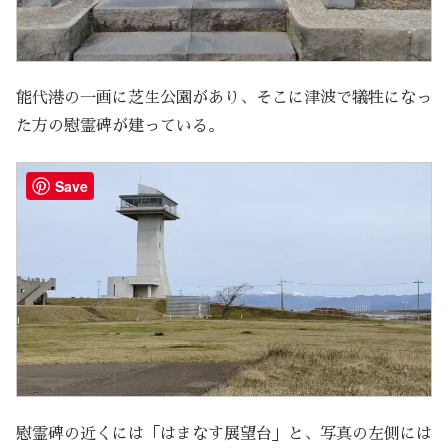
能代港の一画に芝生公園があり、そこに津波で犠牲になっ
た方の慰霊碑が建っている。
Save
慰霊碑の近くには「はまなす展望台」と、写真の左側には