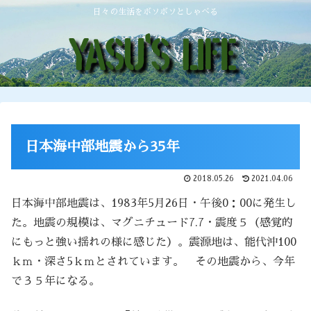
日々の生活をボソボソとしゃべる
日本海中部地震から35年
2018.05.26
2021.04.06
日本海中部地震は、1983年5月26日・午後0：00に発生し
た。地震の規模は、マグニチュード7.7・震度５（感覚的
にもっと強い揺れの様に感じた）。震源地は、能代沖100
ｋｍ・深さ5ｋｍとされています。 その地震から、今年
で３５年になる。