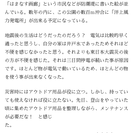
「はまなす画廊」という市民などが防潮堤に書いた絵が並
んでいる。数年の内に、この公園の数百ｍ沖合に「洋上風
力発電所」が出来る予定になっている。
地震後の生活はどうだったのだろう？ 電気は比較的早く
通ったと思うし、自分の家は井戸水であったためそれほど
不便を感じなかったと思う。それよりも東日本大震災の後
の方が不便を感じた。それは三日間停電が続いた事が原因
です。ほとんど物が電気で動いているため、ほとんどの物
を使う事が出来なくなった。
災害時にはアウトドア用品が役に立つ。しかし、持ってい
ても使えなければ役に立たない。先日、登山をやっていた
頃に集めたアウトドア用品を整理しながら、メンテナンス
が必要だな！ と感じ
た。