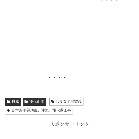
・・・・
・・・・
日常
能代山本
はまなす展望台
日本海中部地震、津波、能代港工事
スポンサーリンク