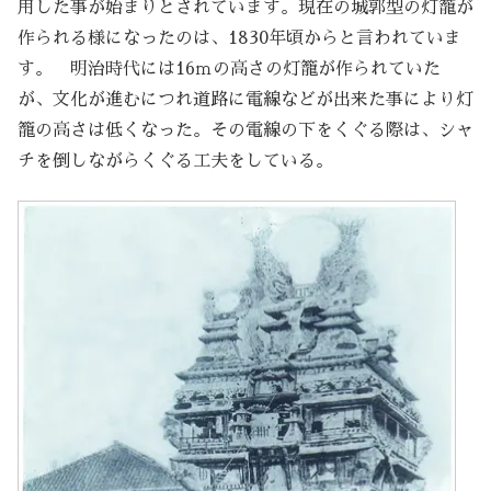
用した事が始まりとされています。現在の城郭型の灯籠が
作られる様になったのは、1830年頃からと言われていま
す。 明治時代には16ｍの高さの灯籠が作られていた
が、文化が進むにつれ道路に電線などが出来た事により灯
籠の高さは低くなった。その電線の下をくぐる際は、シャ
チを倒しながらくぐる工夫をしている。