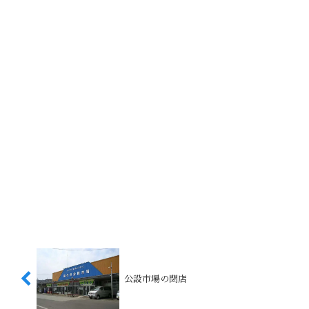
公設市場の閉店