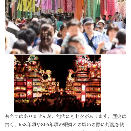
有名ではありませんが、能代にも七夕があります。歴史は
古く、658年頃や806年頃の蝦夷との戦いの際に灯籠を使