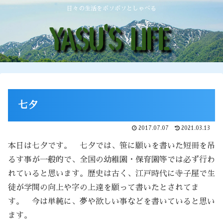
日々の生活をボソボソとしゃべる
七夕
2017.07.07
2021.03.13
本日は七夕です。 七夕では、笹に願いを書いた短冊を吊
るす事が一般的で、全国の幼稚園・保育園等では必ず行わ
れていると思います。歴史は古く、江戸時代に寺子屋で生
徒が学問の向上や字の上達を願って書いたとされてま
す。 今は単純に、夢や欲しい事などを書いていると思い
ます。