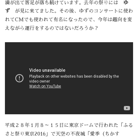
満が出て客足が落ち続けています。去年の祭りには
ゆ
ず
が見に来てました。その後、ゆずのコンサートに使わ
れてCMでも使われて有名になったので、今年は趣向を変
えながら運行をするのではないだろうか？
平成２８年１月８～１５日に東京ドームで行われた「ふる
さと祭り東京2016」で天空の不夜城「愛季（ちかす