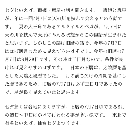
七夕といえば、織姫・彦星の話も聞きます。 織姫と彦星
が、年に一回7月7日に天の川を挟んで会えるという話で
す。 夏の大三角であるアルタイルとベガが、7月7日に
天の川を挟んで天頂にみえる状態からこの物語が生まれた
と思います。しかしこの話は旧暦の話で、今年の7月7日
はほぼ満月のために見えづらいはずです。今年の旧暦の7
月7日は8月28日です。その時は三日月なので、条件が良
ければ見えやすいはずです。 日本の旧暦は、太陰暦を基
とした太陰太陽暦でした。 月の満ち欠けの周期を基にし
た暦であるため、旧暦の7月7日は必ず三日月であったの
で、星が良く見えていたと思います。
七夕祭りは各地にありますが、旧暦の7月7日頃である8月
の初旬〜中旬にかけて行われる事が多い様です。 東北で
有名といえば、仙台七夕まつりです。