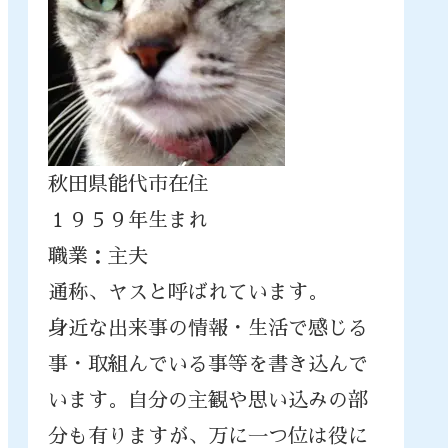
秋田県能代市在住
１９５９年生まれ
職業：主夫
通称、ヤスと呼ばれています。
身近な出来事の情報・生活で感じる
事・取組んでいる事等を書き込んで
います。自分の主観や思い込みの部
分も有りますが、万に一つ位は役に