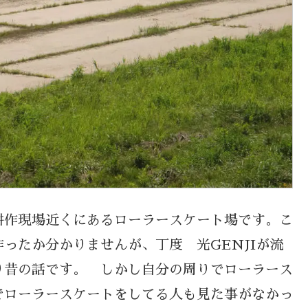
耕作現場近くにあるローラースケート場です。こ
ったか分かりませんが、丁度 光GENJIが流
り昔の話です。 しかし自分の周りでローラース
でローラースケートをしてる人も見た事がなかっ