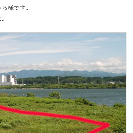
いる様です。
た。