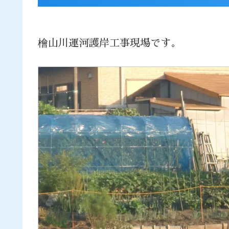
檜山川運河護岸工事現場です。