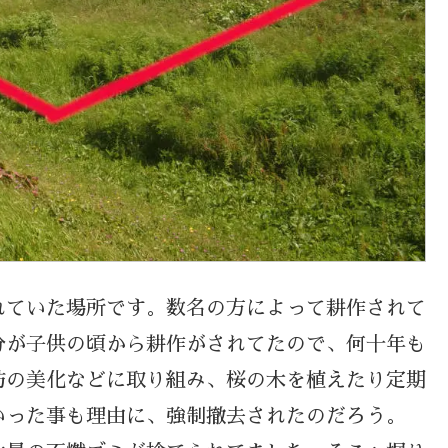
れていた場所です。数名の方によって耕作されて
分が子供の頃から耕作がされてたので、何十年も
防の美化などに取り組み、桜の木を植えたり定期
いった事も理由に、強制撤去されたのだろう。