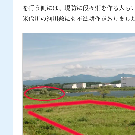
を行う側には、堤防に段々畑を作る人も
米代川の河川敷にも不法耕作がありまし