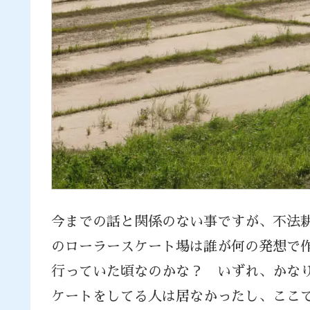
今までの話と関係のない事ですが、不法
のローラースケート場は誰が何の発想で作
行っていた頃なのかな？ いずれ、かな
ケートをしてる人は居なかったし、ここ