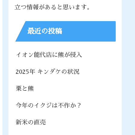
立つ情報があると思います。
最近の投稿
イオン能代店に熊が侵入
2025年 キンダケの状況
栗と熊
今年のイクジは不作か？
新米の直売