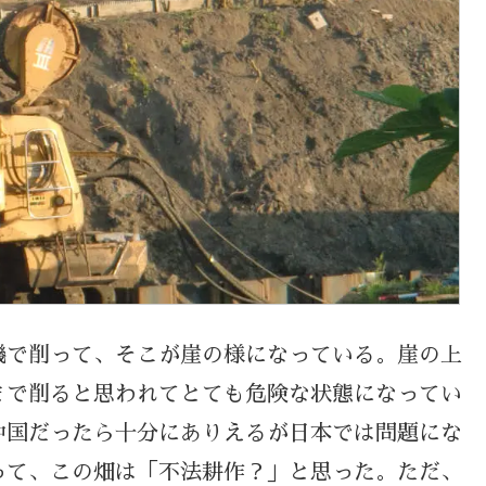
機で削って、そこが崖の様になっている。崖の上
まで削ると思われてとても危険な状態になってい
中国だったら十分にありえるが日本では問題にな
って、この畑は「不法耕作？」と思った。ただ、