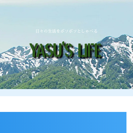
日々の生活をボソボソとしゃべる