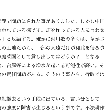
。
ビ等で問題にされた事がありました。しかし中国
行われている様です。畑を作っている人に言わせ
る」と反論する。確かに河川敷の多くは、草がボ
国の土地だから、一部の人達だけが利益を得る事
家庭菜園として貸し出してはどうか？ となる
合、台風等による増水が起こる可能性が高い。そ
合の責任問題がある。そういう事から、行政では
強制撤去という手段に出ている。言い分として
防の強度に障害が生じるという事です。不法耕作