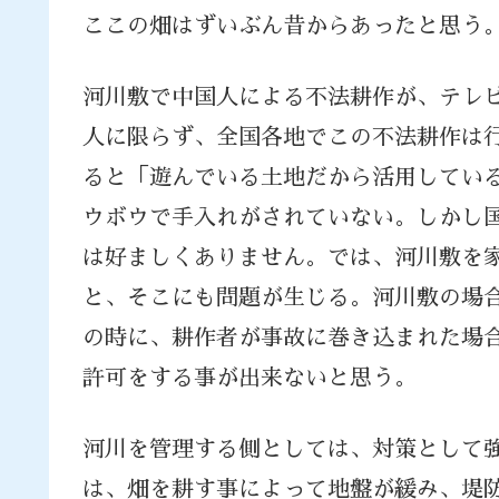
ここの畑はずいぶん昔からあったと思う
河川敷で中国人による不法耕作が、テレ
人に限らず、全国各地でこの不法耕作は
ると「遊んでいる土地だから活用してい
ウボウで手入れがされていない。しかし
は好ましくありません。では、河川敷を
と、そこにも問題が生じる。河川敷の場
の時に、耕作者が事故に巻き込まれた場
許可をする事が出来ないと思う。
河川を管理する側としては、対策として
は、畑を耕す事によって地盤が緩み、堤